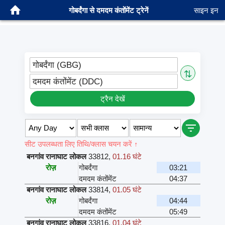
गोबर्दंगा से दमदम कंतोंमेंट ट्रेनें
साइन इन
गोबर्दंगा (GBG)
⇅
दमदम कंतोंमेंट (DDC)
ट्रैन देखें
सीट उपलब्धता लिए तिथि/क्लास चयन करें ↑
बनगांव रानाघाट लोकल
33812
,
01.16 घंटे
रोज़
गोबर्दंगा
03:21
दमदम कंतोंमेंट
04:37
बनगांव रानाघाट लोकल
33814
,
01.05 घंटे
रोज़
गोबर्दंगा
04:44
दमदम कंतोंमेंट
05:49
बनगांव रानाघाट लोकल
33816
,
01.04 घंटे