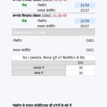
रोज़
गोबर्दंगा
21:54
दमदम कंतोंमेंट
22:57
बनगांव सियाल्दा लोकल
33860
,
01.08 घंटे
रोज़
गोबर्दंगा
22:59
दमदम कंतोंमेंट
00:07
Station Name / Code
गोबर्दंगा
GBG
दमदम कंतोंमेंट
DDC
मेल / एक्सप्रेस, किराया दूरी 47 किलोमीटर के लिए
GN
वयस्क ₹
30
बच्चा ₹
30
गोबर्दंगा से दमदम कंतोंमेंटतक की ट्रेनों के बारे में