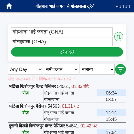
गोंइआना भाई जगता से गोलहवाला ट्रेनें
साइन इन
गोंइआना भाई जगता (GNA)
⇅
गोलहवाला (GHA)
ट्रैन देखें
सीट उपलब्धता लिए तिथि/क्लास चयन करें ↑
भटिंडा फिरोजपुर कैन्ट पैसिंजर
54561
,
01.33 घंटे
रोज़
गोंइआना भाई जगता
06:34
गोलहवाला
08:07
भटिंडा फिरोजपुर पैसेंजर
54563
,
01.31 घंटे
रोज़
गोंइआना भाई जगता
14:14
गोलहवाला
15:45
पुरानी दिल्ली फिरोजपुर कैन्ट पैसिंजर
54641
,
01.42 घंटे
रोज़
गोंइआना भाई जगता
17:54