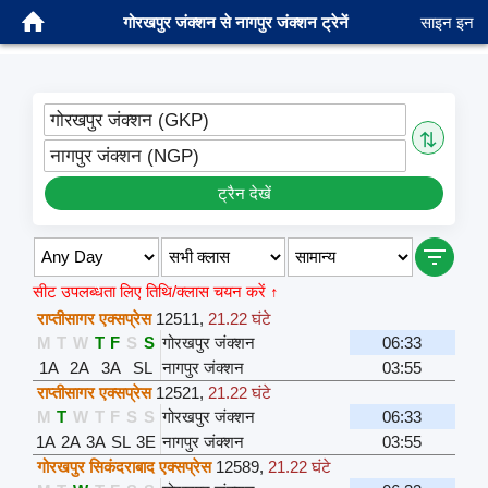
गोरखपुर जंक्शन से नागपुर जंक्शन ट्रेनें
साइन इन
गोरखपुर जंक्शन (GKP)
⇅
नागपुर जंक्शन (NGP)
ट्रैन देखें
सीट उपलब्धता लिए तिथि/क्लास चयन करें ↑
राप्तीसागर एक्सप्रेस
12511
,
21.22 घंटे
M
T
W
T
F
S
S
गोरखपुर जंक्शन
06:33
1A
2A
3A
SL
नागपुर जंक्शन
03:55
राप्तीसागर एक्सप्रेस
12521
,
21.22 घंटे
M
T
W
T
F
S
S
गोरखपुर जंक्शन
06:33
1A
2A
3A
SL
3E
नागपुर जंक्शन
03:55
गोरखपुर सिकंदराबाद एक्सप्रेस
12589
,
21.22 घंटे