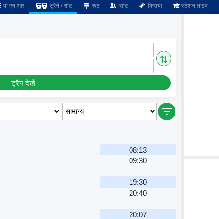
पी एन आर
ट्रेनें / सीट
रूट
सीट
किराया
स्टेशन लाइव
⇅
ट्रैन देखें
08:13
09:30
19:30
20:40
20:07