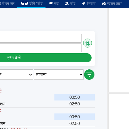
पी एन आर
ट्रेनें / सीट
रूट
सीट
किराया
स्टेशन लाइव
⇅
ट्रैन देखें
टे
00:50
क्शन
02:50
े
00:50
क्शन
02:50