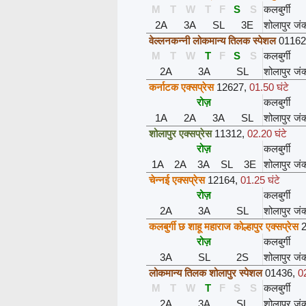
M
T
W
T
F
S
S
कलबुर्गी
2A
3A
SL
3E
शोलापुर जं
वेल्लनकन्नी लोकमान्य तिलक स्पेशल
01162
M
T
W
T
F
S
S
कलबुर्गी
2A
3A
SL
शोलापुर जं
कर्नाटक एक्सप्रेस
12627
,
01.50 घंटे
रोज़
कलबुर्गी
1A
2A
3A
SL
शोलापुर जं
शोलापुर एक्सप्रेस
11312
,
02.20 घंटे
रोज़
कलबुर्गी
1A
2A
3A
SL
3E
शोलापुर जं
चेन्नई एक्सप्रेस
12164
,
01.25 घंटे
रोज़
कलबुर्गी
2A
3A
SL
शोलापुर जं
कलबुर्गी छ शाहू महाराज कोल्हापुर एक्सप्रेस
रोज़
कलबुर्गी
3A
SL
2S
शोलापुर जं
लोकमान्य तिलक शोलापुर स्पेशल
01436
,
02
M
T
W
T
F
S
S
कलबुर्गी
2A
3A
SL
शोलापुर जं