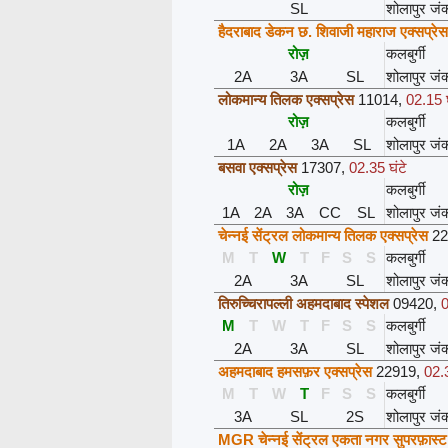
SL
शोलापुर जं
हैदराबाद डेकन छ. शिवाजी महाराज एक्सप्रेस
रोज़
कलबुर्गी
2A
3A
SL
शोलापुर जं
लोकमान्य तिलक एक्सप्रेस
11014
,
02.15 घ
रोज़
कलबुर्गी
1A
2A
3A
SL
शोलापुर जं
बसवा एक्सप्रेस
17307
,
02.35 घंटे
रोज़
कलबुर्गी
1A
2A
3A
CC
SL
शोलापुर जं
चेन्नई सेंट्रल लोकमान्य तिलक एक्सप्रेस
22
M
T
W
T
F
S
S
कलबुर्गी
2A
3A
SL
शोलापुर जं
तिरुच्चिरापल्ली अहमदाबाद स्पेशल
09420
,
0
M
T
W
T
F
S
S
कलबुर्गी
2A
3A
SL
शोलापुर जं
अहमदाबाद हमसफ़र एक्सप्रेस
22919
,
02.3
M
T
W
T
F
S
S
कलबुर्गी
3A
SL
2S
शोलापुर जं
MGR चेन्नई सेंट्रल एकता नगर सुपरफ़ास्ट