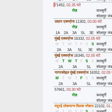
71452
,
02.35 घंटे
रोज़
कलबुर्गी
शोलापुर जं
उद्यान एक्स्प्रेस
11302
,
03.00 घंटे
रोज़
कलबुर्गी
1A
2A
3A
SL
3E
शोलापुर जं
मुंबई एक्सप्रेस
16332
,
02.05 घंटे
M
T
W
T
F
S
S
कलबुर्गी
2A
3A
SL
3E
शोलापुर जं
मुंबई एक्सप्रेस
16340
,
02.05 घंटे
M
T
W
T
F
S
S
कलबुर्गी
2A
3A
SL
शोलापुर जं
नागरकोइल मुंबई एक्सप्रेस
16352
,
02.05 घ
M
T
W
T
F
S
S
कलबुर्गी
2A
3A
SL
शोलापुर जं
57661
,
03.30 घंटे
रोज़
कलबुर्गी
शोलापुर जं
मदुरई लोकमान्य तिलक स्पेशल
22102
,
01.
M
T
W
T
F
S
S
कलबुर्गी