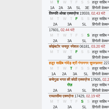
M
T
W
T
F
S
S
हज़ूर साहिब ना
1A
2A
3A
SL
3E
हिंगोली डेक्क
तिरुपति ओखा एक्सप्रेस
19559
,
02.43 घंटे
M
T
W
T
F
S
S
हज़ूर साहिब ना
2A
3A
SL
हिंगोली डेक्क
17601
,
02.44 घंटे
M
T
W
T
F
S
S
हज़ूर साहिब ना
2A
3A
SL
हिंगोली डेक्क
कोइंबटोर जयपुर स्पेशल
06181
,
03.20 घंटे
M
T
W
T
F
S
S
हज़ूर साहिब ना
3E
हिंगोली डेक्क
हज़ूर साहिब नांदेड़ श्री गंगानगर सुपरफ़ास्ट
22
M
T
W
T
F
S
S
हज़ूर साहिब ना
1A
2A
3A
SL
हिंगोली डेक्क
कचेगुडा भगत की कोठी एक्सप्रेस
17605
,
02.2
रोज़
हज़ूर साहिब ना
2A
3A
SL
हिंगोली डेक्क
रायलसीमा एक्स्प्रेस
17429
,
02.19 घंटे
M
T
W
T
F
S
S
हज़ूर साहिब ना
2A
3A
SL
हिंगोली डेक्क