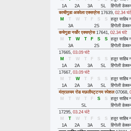
1A
2A
3A
SL
हिंगोली डेक्क
काचीगुडा अकोला एक्सप्रेस
17639
,
02.34 घंट
M
T
W
T
F
S
S
हज़ूर साहिब ना
3A
2S
हिंगोली डेक्क
कचेगुडा नर्खेर एक्सप्रेस
17641
,
02.34 घंटे
M
T
W
T
F
S
S
हज़ूर साहिब ना
3A
2S
हिंगोली डेक्क
17665
,
03.09 घंटे
M
T
W
T
F
S
S
हज़ूर साहिब ना
1A
2A
3A
SL
हिंगोली डेक्क
17667
,
03.09 घंटे
M
T
W
T
F
S
S
हज़ूर साहिब ना
1A
2A
3A
SL
हिंगोली डेक्क
मंत्रालयम रोड मछलीपट्टनम स्पेशल
07068
,
M
T
W
T
F
S
S
हज़ूर साहिब ना
SL
हिंगोली डेक्क
17295
,
03.24 घंटे
M
T
W
T
F
S
S
हज़ूर साहिब ना
1A
2A
3A
SL
हिंगोली डेक्क