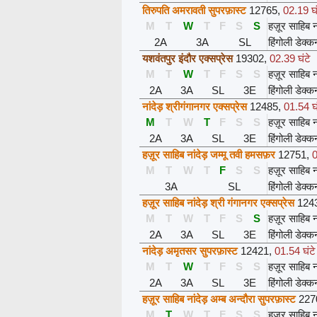
तिरुपति अमरावती सुपरफ़ास्ट
12765
,
02.19 घं
M
T
W
T
F
S
S
हज़ूर साहिब ना
2A
3A
SL
हिंगोली डेक्क
यशवंतपुर इंदौर एक्सप्रेस
19302
,
02.39 घंटे
M
T
W
T
F
S
S
हज़ूर साहिब ना
2A
3A
SL
3E
हिंगोली डेक्क
नांदेड़ श्रीगंगानगर एक्सप्रेस
12485
,
01.54 घं
M
T
W
T
F
S
S
हज़ूर साहिब ना
2A
3A
SL
3E
हिंगोली डेक्क
हज़ूर साहिब नांदेड़ जम्मू तवी हमसफ़र
12751
,
0
M
T
W
T
F
S
S
हज़ूर साहिब ना
3A
SL
हिंगोली डेक्क
हज़ूर साहिब नांदेड़ श्री गंगानगर एक्सप्रेस
124
M
T
W
T
F
S
S
हज़ूर साहिब ना
2A
3A
SL
3E
हिंगोली डेक्क
नांदेड़ अमृतसर सुपरफ़ास्ट
12421
,
01.54 घंटे
M
T
W
T
F
S
S
हज़ूर साहिब ना
2A
3A
SL
3E
हिंगोली डेक्क
हज़ूर साहिब नांदेड़ अम्ब अन्दौरा सुपरफ़ास्ट
227
M
T
W
T
F
S
S
हज़ूर साहिब ना