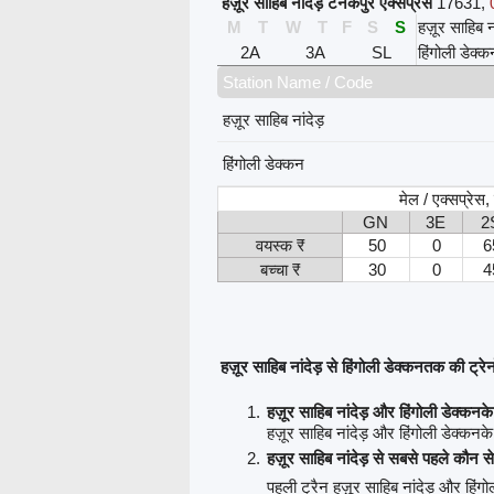
हज़ूर साहिब नांदेड़ टनकपुर एक्सप्रेस
17631
,
M
T
W
T
F
S
S
हज़ूर साहिब ना
2A
3A
SL
हिंगोली डेक्क
Station Name / Code
हज़ूर साहिब नांदेड़
हिंगोली डेक्कन
मेल / एक्सप्रेस
GN
3E
2
वयस्क ₹
50
0
6
बच्चा ₹
30
0
4
हज़ूर साहिब नांदेड़ से हिंगोली डेक्कनतक की ट्रेनों 
हज़ूर साहिब नांदेड़ और हिंगोली डेक्कनक
हज़ूर साहिब नांदेड़ और हिंगोली डेक्कनके 
हज़ूर साहिब नांदेड़ से सबसे पहले कौन स
पहली ट्रैन हज़ूर साहिब नांदेड़ और हिंगो