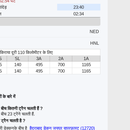
02.54 घंटे
ंदेड़
23:40
न
02:34
NED
HNL
, किराया दूरी 110 किलोमीटर के लिए
S
SL
3A
2A
1A
5
140
495
700
1165
5
140
495
700
1165
के बारे में
े बीच कितनी ट्रैन चलती हैं ?
बीच 23 ट्रेंने चलती हैं.
े ट्रैन चलती है ?
ली डेक्कनके बीच है
हैदराबाद डेकन जयपुर सुपरफ़ास्ट (12720)