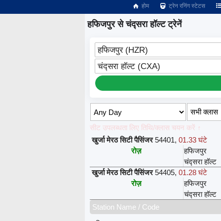
होम
ट्रेन रनिंग स्टेटस
हफिजपुर से चंद्सरा हॉल्ट ट्रेनें
हफिजपुर (HZR)
चंद्सरा हॉल्ट (CXA)
सीट उपलब्धता लिए तिथि/क्लास चयन करें ↑
खुर्जा मेरठ सिटी पैसिंजर
54401
,
01.33 घंटे
रोज़
हफिजपुर
चंद्सरा हॉल्ट
खुर्जा मेरठ सिटी पैसिंजर
54405
,
01.28 घंटे
रोज़
हफिजपुर
चंद्सरा हॉल्ट
Station Name / Code