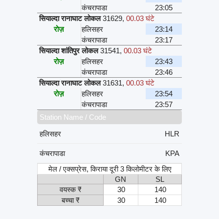
कंचरापाडा
23:05
सियाल्दा रानाघाट लोकल
31629
,
00.03 घंटे
रोज़
हलिसहर
23:14
कंचरापाडा
23:17
सियाल्दा शांतिपुर लोकल
31541
,
00.03 घंटे
रोज़
हलिसहर
23:43
कंचरापाडा
23:46
सियाल्दा रानाघाट लोकल
31631
,
00.03 घंटे
रोज़
हलिसहर
23:54
कंचरापाडा
23:57
Station Name / Code
हलिसहर
HLR
कंचरापाडा
KPA
मेल / एक्सप्रेस, किराया दूरी 3 किलोमीटर के लिए
GN
SL
वयस्क ₹
30
140
बच्चा ₹
30
140