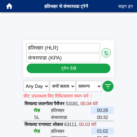
हलिसहर से कंचरापाडा ट्रेनें
साइन इन
हलिसहर (HLR)
⇅
कंचरापाडा (KPA)
ट्रैन देखें
सीट उपलब्धता लिए तिथि/क्लास चयन करें ↑
सियाल्दा लालगोला पैसेंजर
53181
,
00.04 घंटे
रोज़
हलिसहर
00:28
SL
कंचरापाडा
00:32
सियाल्दा रानाघाट लोकल
63111
,
00.03 घंटे
रोज़
हलिसहर
01:02