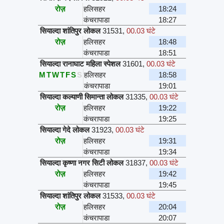
रोज़
हलिसहर
18:24
कंचरापाडा
18:27
सियाल्दा शांतिपुर लोकल
31531
,
00.03 घंटे
रोज़
हलिसहर
18:48
कंचरापाडा
18:51
सियाल्दा रानाघाट महिला स्पेशल
31601
,
00.03 घंटे
M
T
W
T
F
S
S
हलिसहर
18:58
कंचरापाडा
19:01
सियाल्दा कल्याणी सिमान्ता लोकल
31335
,
00.03 घंटे
रोज़
हलिसहर
19:22
कंचरापाडा
19:25
सियाल्दा गेदे लोकल
31923
,
00.03 घंटे
रोज़
हलिसहर
19:31
कंचरापाडा
19:34
सियाल्दा कृष्णा नगर सिटी लोकल
31837
,
00.03 घंटे
रोज़
हलिसहर
19:42
कंचरापाडा
19:45
सियाल्दा शांतिपुर लोकल
31533
,
00.03 घंटे
रोज़
हलिसहर
20:04
कंचरापाडा
20:07