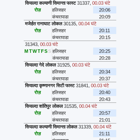
सियाल्दा कल्याणी सिमान्ता फास्ट
31337
,
00.03 घंटे
रोज़
हलिसहर
20:06
कंचरापाडा
20:09
मजेर्हत रानाघाट लोकल
30135
,
00.04 घंटे
रोज़
हलिसहर
20:11
कंचरापाडा
20:15
31343
,
00.03 घंटे
M
T
W
T
F
S
S
हलिसहर
20:25
कंचरापाडा
20:28
सियाल्दा गेदे लोकल
31925
,
00.03 घंटे
रोज़
हलिसहर
20:34
कंचरापाडा
20:37
सियाल्दा कृष्णानगर सिटी फास्ट
31841
,
00.03 घंटे
रोज़
हलिसहर
20:40
कंचरापाडा
20:43
सियाल्दा शांतिपुर लोकल
31535
,
00.04 घंटे
रोज़
हलिसहर
20:57
कंचरापाडा
21:01
सियाल्दा कल्याणी सिमान्ता लोकल
31339
,
00.04 घंटे
रोज़
हलिसहर
21:11