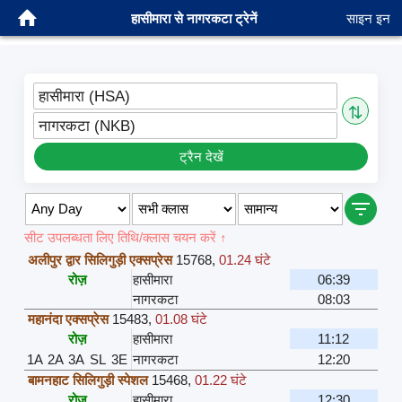
हासीमारा से नागरकटा ट्रेनें
साइन इन
हासीमारा (HSA)
⇅
नागरकटा (NKB)
ट्रैन देखें
सीट उपलब्धता लिए तिथि/क्लास चयन करें ↑
अलीपुर द्वार सिलिगुड़ी एक्सप्रेस
15768
,
01.24 घंटे
रोज़
हासीमारा
06:39
नागरकटा
08:03
महानंदा एक्सप्रेस
15483
,
01.08 घंटे
रोज़
हासीमारा
11:12
1A
2A
3A
SL
3E
नागरकटा
12:20
बामनहाट सिलिगुड़ी स्पेशल
15468
,
01.22 घंटे
रोज़
हासीमारा
12:30