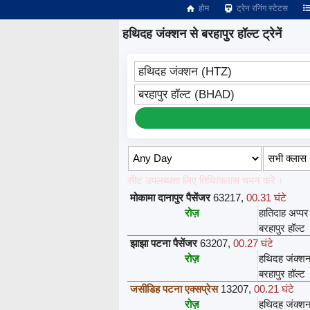
होम
ट्रेन रनिंग स्टेटस
हथिदह जंक्शन से बरहापुर हॉल्ट ट्रेनें
हथिदह जंक्शन (HTZ)
बरहापुर हॉल्ट (BHAD)
सीट उपलब्धता लिए तिथि/क्लास चयन करें ↑
मोकामा दानापुर पैसेंजर
63217
,
00.31 घंटे
रोज़
हातिदाह अप्पर
बरहापुर हॉल्ट
झाझा पटना पैसेंजर
63207
,
00.27 घंटे
रोज़
हथिदह जंक्श
बरहापुर हॉल्ट
जसीडिह पटना एक्सप्रेस
13207
,
00.21 घंटे
रोज़
हथिदह जंक्श