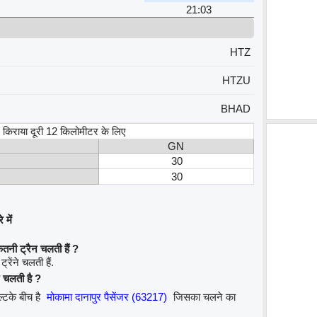
21:03
HTZ
HTZU
BHAD
स, किराया दूरी 12 किलोमीटर के लिए
GN
30
30
 में
तनी ट्रैन चलती हैं ?
रेंने चलती हैं.
 चलती है ?
्टके बीच है
मोकामा दानापुर पैसेंजर (63217)
जिसका चलने का
.