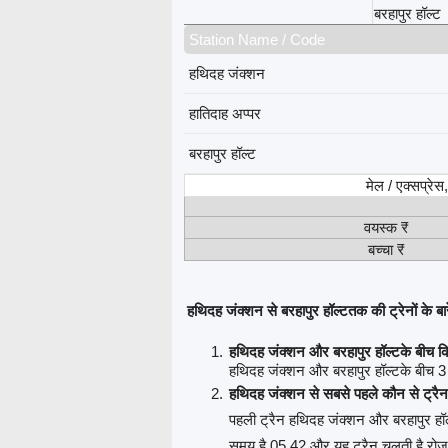
बरहापुर हॉल्ट
Station Name / Code
हथिदह जंक्शन
हातिदाह अप्पर
बरहापुर हॉल्ट
मेल / एक्सप्रे
वयस्क ₹
बच्चा ₹
हथिदह जंक्शन से बरहापुर हॉल्टतक की ट्रेनों के बारे
हथिदह जंक्शन और बरहापुर हॉल्टके बीच कि
हथिदह जंक्शन और बरहापुर हॉल्टके बीच 3 ट्
हथिदह जंक्शन से सबसे पहले कौन से ट्रैन
पहली ट्रैन हथिदह जंक्शन और बरहापुर हॉल
समय है 05.42 और यह ट्रैन चलती है रोज़