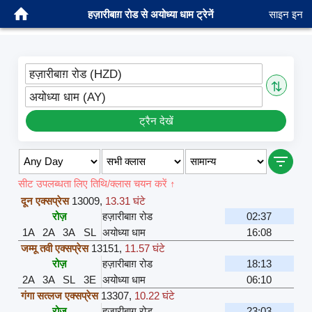
हज़ारीबाग़ रोड से अयोध्या धाम ट्रेनें
साइन इन
हज़ारीबाग़ रोड (HZD)
⇅
अयोध्या धाम (AY)
ट्रैन देखें
सीट उपलब्धता लिए तिथि/क्लास चयन करें ↑
दून एक्सप्रेस
13009
,
13.31 घंटे
रोज़
हज़ारीबाग़ रोड
02:37
1A
2A
3A
SL
अयोध्या धाम
16:08
जम्मू तवी एक्सप्रेस
13151
,
11.57 घंटे
रोज़
हज़ारीबाग़ रोड
18:13
2A
3A
SL
3E
अयोध्या धाम
06:10
गंगा सत्लज एक्सप्रेस
13307
,
10.22 घंटे
रोज़
हज़ारीबाग़ रोड
23:03