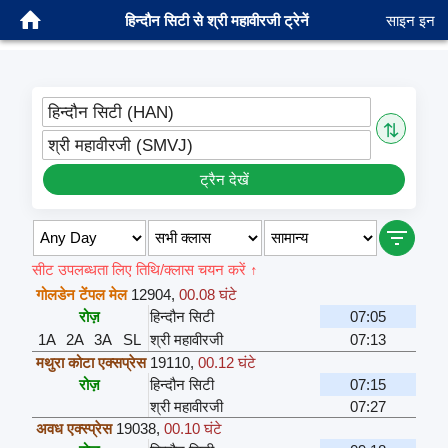
हिन्दौन सिटी से श्री महावीरजी ट्रेनें
साइन इन
हिन्दौन सिटी (HAN)
⇅
श्री महावीरजी (SMVJ)
ट्रैन देखें
सीट उपलब्धता लिए तिथि/क्लास चयन करें ↑
गोलडेन टेंपल मेल
12904
,
00.08 घंटे
रोज़
हिन्दौन सिटी
07:05
1A
2A
3A
SL
श्री महावीरजी
07:13
मथुरा कोटा एक्सप्रेस
19110
,
00.12 घंटे
रोज़
हिन्दौन सिटी
07:15
श्री महावीरजी
07:27
अवध एक्स्प्रेस
19038
,
00.10 घंटे