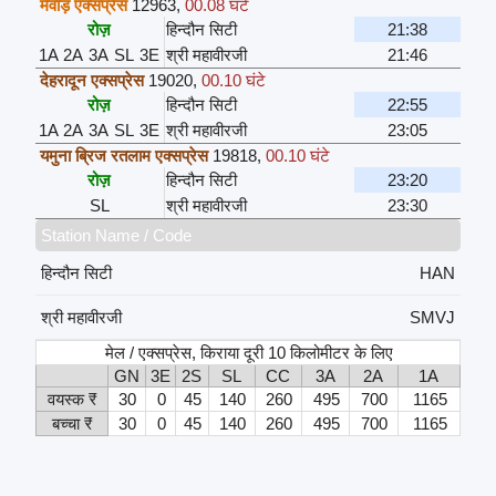
मेवाड़ एक्सप्रेस
12963
,
00.08 घंटे
रोज़
हिन्दौन सिटी
21:38
1A
2A
3A
SL
3E
श्री महावीरजी
21:46
देहरादून एक्सप्रेस
19020
,
00.10 घंटे
रोज़
हिन्दौन सिटी
22:55
1A
2A
3A
SL
3E
श्री महावीरजी
23:05
यमुना ब्रिज रतलाम एक्सप्रेस
19818
,
00.10 घंटे
रोज़
हिन्दौन सिटी
23:20
SL
श्री महावीरजी
23:30
Station Name / Code
हिन्दौन सिटी
HAN
श्री महावीरजी
SMVJ
मेल / एक्सप्रेस, किराया दूरी 10 किलोमीटर के लिए
GN
3E
2S
SL
CC
3A
2A
1A
वयस्क ₹
30
0
45
140
260
495
700
1165
बच्चा ₹
30
0
45
140
260
495
700
1165