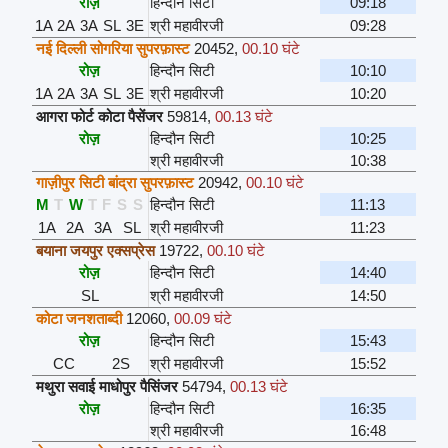
रोज़
हिन्दौन सिटी
09:18
1A
2A
3A
SL
3E
श्री महावीरजी
09:28
नई दिल्ली सोगरिया सुपरफ़ास्ट
20452
,
00.10 घंटे
रोज़
हिन्दौन सिटी
10:10
1A
2A
3A
SL
3E
श्री महावीरजी
10:20
आगरा फोर्ट कोटा पैसेंजर
59814
,
00.13 घंटे
रोज़
हिन्दौन सिटी
10:25
श्री महावीरजी
10:38
गाज़ीपुर सिटी बांद्रा सुपरफ़ास्ट
20942
,
00.10 घंटे
M
T
W
T
F
S
S
हिन्दौन सिटी
11:13
1A
2A
3A
SL
श्री महावीरजी
11:23
बयाना जयपुर एक्सप्रेस
19722
,
00.10 घंटे
रोज़
हिन्दौन सिटी
14:40
SL
श्री महावीरजी
14:50
कोटा जनशताब्दी
12060
,
00.09 घंटे
रोज़
हिन्दौन सिटी
15:43
CC
2S
श्री महावीरजी
15:52
मथुरा सवाई माधोपुर पैसिंजर
54794
,
00.13 घंटे
रोज़
हिन्दौन सिटी
16:35
श्री महावीरजी
16:48