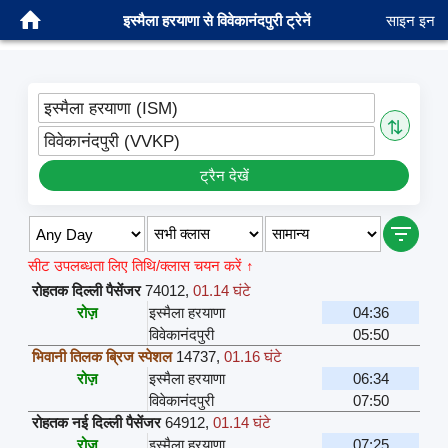
इस्मैला हरयाणा से विवेकानंदपुरी ट्रेनें
साइन इन
इस्मैला हरयाणा (ISM)
⇅
विवेकानंदपुरी (VVKP)
ट्रैन देखें
सीट उपलब्धता लिए तिथि/क्लास चयन करें ↑
रोहतक दिल्ली पैसेंजर
74012
,
01.14 घंटे
रोज़
इस्मैला हरयाणा
04:36
विवेकानंदपुरी
05:50
भिवानी तिलक ब्रिज स्पेशल
14737
,
01.16 घंटे
रोज़
इस्मैला हरयाणा
06:34
विवेकानंदपुरी
07:50
रोहतक नई दिल्ली पैसेंजर
64912
,
01.14 घंटे
रोज़
इस्मैला हरयाणा
07:25