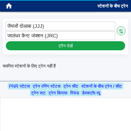
स्टेशनों के बीच ट्रेन
साइन इन
जैयजों दोआबा (JJJ)
⇅
जालंधर कैन्ट जंक्शन (JRC)
ट्रैन देखें
चयनित स्टेशनों के लिए ट्रेन नहीं हैं
PNR स्टेटस
ट्रेन रनिंग स्टेटस
ट्रेन सीट
स्टेशनों के बीच ट्रेन / सीट
ट्रेन रूट
ट्रेन किराया
रिफंड
डेस्कटॉप व्यू