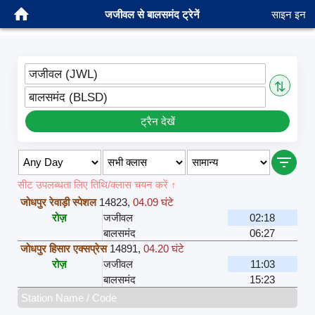
जजीवल से बालसमंद ट्रेनें
साइन इन
जजीवल (JWL)
⇅
बालसमंद (BLSD)
ट्रैन देखें
सीट उपलब्धता लिए तिथि/क्लास चयन करें ↑
जोधपुर रेवाड़ी स्पेशल
14823
,
04.09 घंटे
रोज़
जजीवल
02:18
बालसमंद
06:27
जोधपुर हिसार एक्सप्रेस
14891
,
04.20 घंटे
रोज़
जजीवल
11:03
बालसमंद
15:23
Station Name / Code