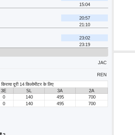
15:04
20:57
21:10
23:02
23:19
JAC
REN
स, किराया दूरी 14 किलोमीटर के लिए
3E
SL
3A
2A
0
140
495
700
0
140
495
700
ैं ?