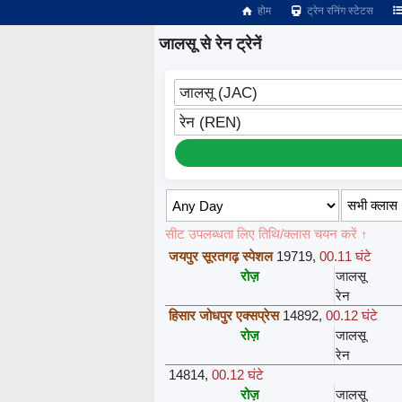
होम
ट्रेन रनिंग स्टेटस
जालसू से रेन ट्रेनें
जालसू (JAC)
रेन (REN)
सीट उपलब्धता लिए तिथि/क्लास चयन करें ↑
जयपुर सूरतगढ़ स्पेशल
19719
,
00.11 घंटे
रोज़
जालसू
रेन
हिसार जोधपुर एक्सप्रेस
14892
,
00.12 घंटे
रोज़
जालसू
रेन
14814
,
00.12 घंटे
रोज़
जालसू