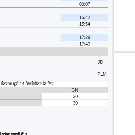
09:07
15:42
15:54
17:28
17:40
JDH
PLM
स, किराया दूरी 14 किलोमीटर के लिए
GN
30
30
ट्रैन चलती हैं ?