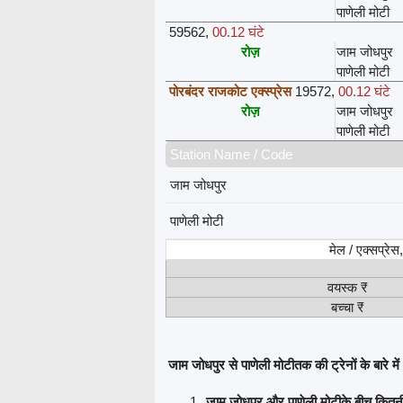
पाणेली मोटी
59562
,
00.12 घंटे
रोज़
जाम जोधपुर
पाणेली मोटी
पोरबंदर राजकोट एक्स्प्रेस
19572
,
00.12 घंटे
रोज़
जाम जोधपुर
पाणेली मोटी
Station Name / Code
जाम जोधपुर
पाणेली मोटी
मेल / एक्सप्रे
वयस्क ₹
बच्चा ₹
जाम जोधपुर से पाणेली मोटीतक की ट्रेनों के बारे में
जाम जोधपुर और पाणेली मोटीके बीच कितनी 