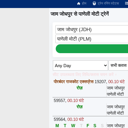
होम
ट्रेन रनिंग स्टेटस
जाम जोधपुर से पाणेली मोटी ट्रेनें
जाम जोधपुर (JDH)
पाणेली मोटी (PLM)
सीट उपलब्धता लिए तिथि/क्लास चयन करें ↑
पोरबंदर राजकोट एक्सप्रेस
19207
,
00.10 घंटे
रोज़
जाम जोधपुर
पाणेली मोटी
59557
,
00.10 घंटे
रोज़
जाम जोधपुर
पाणेली मोटी
59564
,
00.10 घंटे
M
T
W
T
F
S
S
जाम जोधपुर