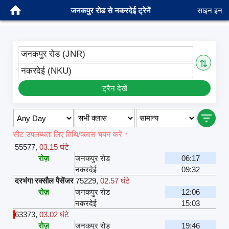
जनकपुर रोड से नकरदेई ट्रेनें
साइन इन
जनकपुर रोड (JNR)
⇅
नकरदेई (NKU)
ट्रैन देखें
सीट उपलब्धता लिए तिथि/क्लास चयन करें ↑
55577
,
03.15 घंटे
रोज़
जनकपुर रोड
06:17
नकरदेई
09:32
दरभंगा रक्सौल पैसेंजर
75229
,
02.57 घंटे
रोज़
जनकपुर रोड
12:06
नकरदेई
15:03
63373
,
03.02 घंटे
रोज़
जनकपुर रोड
19:46