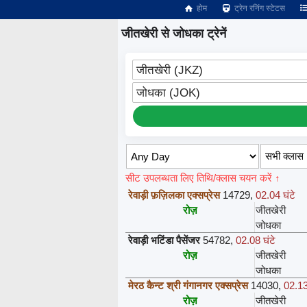
होम
ट्रेन रनिंग स्टेटस
जीतखेरी से जोधका ट्रेनें
जीतखेरी (JKZ)
जोधका (JOK)
सीट उपलब्धता लिए तिथि/क्लास चयन करें ↑
रेवाड़ी फ़ज़िलका एक्सप्रेस
14729
,
02.04 घंटे
रोज़
जीतखेरी
जोधका
रेवाड़ी भटिंडा पैसेंजर
54782
,
02.08 घंटे
रोज़
जीतखेरी
जोधका
मेरठ कैन्ट श्री गंगानगर एक्सप्रेस
14030
,
02.13
रोज़
जीतखेरी