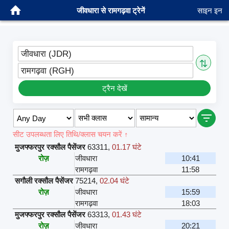
जीवधारा से रामगढ़वा ट्रेनें
साइन इन
जीवधारा (JDR)
⇅
रामगढ़वा (RGH)
ट्रैन देखें
सीट उपलब्धता लिए तिथि/क्लास चयन करें ↑
मुजफ्फरपुर रक्सौल पैसेंजर
63311
,
01.17 घंटे
रोज़
जीवधारा
10:41
रामगढ़वा
11:58
सगौली रक्सौल पैसेंजर
75214
,
02.04 घंटे
रोज़
जीवधारा
15:59
रामगढ़वा
18:03
मुजफ्फरपुर रक्सौल पैसेंजर
63313
,
01.43 घंटे
रोज़
जीवधारा
20:21