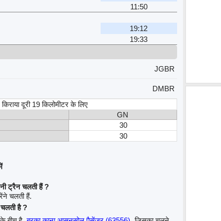
11:50
19:12
19:33
JGBR
DMBR
स, किराया दूरी 19 किलोमीटर के लिए
GN
30
30
ं
नी ट्रैन चलती हैं ?
ंने चलती हैं.
न चलती है ?
के बीच है
बरका काना आसनसोल पैसेंजर (63556)
जिसका चलने