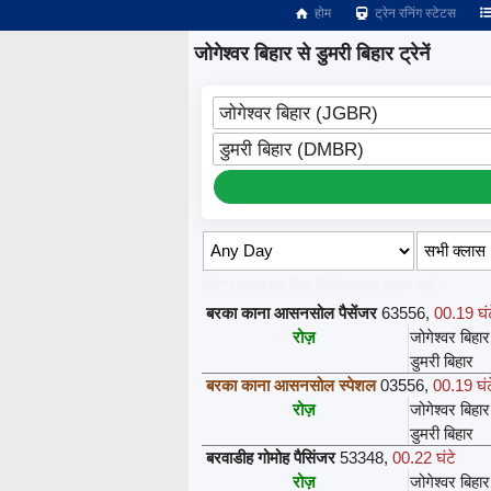
होम
ट्रेन रनिंग स्टेटस
जोगेश्वर बिहार से डुमरी बिहार ट्रेनें
जोगेश्वर बिहार (JGBR)
डुमरी बिहार (DMBR)
सीट उपलब्धता लिए तिथि/क्लास चयन करें ↑
बरका काना आसनसोल पैसेंजर
63556
,
00.19 घं
रोज़
जोगेश्वर बिहार
डुमरी बिहार
बरका काना आसनसोल स्पेशल
03556
,
00.19 घंट
रोज़
जोगेश्वर बिहार
डुमरी बिहार
बरवाडीह गोमोह पैसिंजर
53348
,
00.22 घंटे
रोज़
जोगेश्वर बिहार