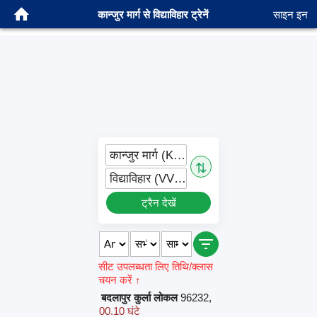
कान्जुर मार्ग से विद्याविहार ट्रेनें
साइन इन
कान्जुर मार्ग (KJRD)
⇅
विद्याविहार (VVH)
ट्रैन देखें
सीट उपलब्धता लिए तिथि/क्लास
चयन करें ↑
बदलापुर कुर्ला लोकल
96232
,
00.10 घंटे