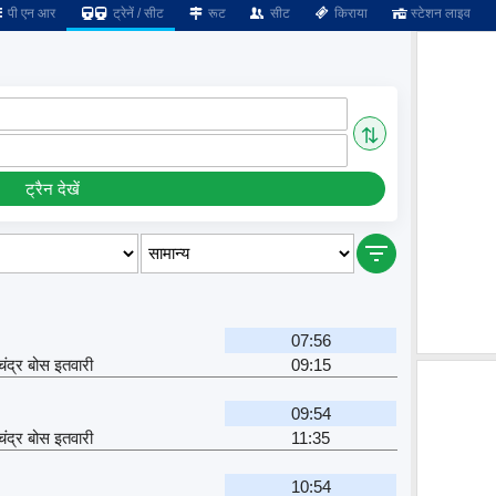
पी एन आर
ट्रेनें / सीट
रूट
सीट
किराया
स्टेशन लाइव
⇅
ट्रैन देखें
07:56
चंद्र बोस इतवारी
09:15
09:54
चंद्र बोस इतवारी
11:35
10:54