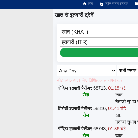
होम
ट्रेन रनिंग स्टेटस
खात से इतवारी ट्रेनें
खात (KHAT)
इतवारी (ITR)
सीट उपलब्धता लिए तिथि/क्लास चयन करें ↑
गोंदिया इतवारी पैसेंजर
68713
,
01.19 घंटे
रोज़
खात
नेताजी सुभाष 
तिरोडी इतवारी पैसेंजर
58816
,
01.41 घंटे
रोज़
खात
नेताजी सुभाष 
गोंदिया इतवारी पैसेंजर
68743
,
01.36 घंटे
रोज़
खात