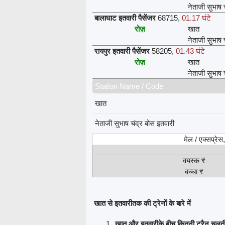
नेताजी सुभाष 
बालाघाट इतवारी पैसेंजर
68715
,
01.17 घंटे
रोज़
खात
नेताजी सुभाष 
रायपुर इतवारी पैसेंजर
58205
,
01.43 घंटे
रोज़
खात
नेताजी सुभाष 
Station Name / Code
खात
नेताजी सुभाष चंद्र बोस इतवारी
मेल / एक्सप्रे
वयस्क ₹
बच्चा ₹
खात से इतवारीतक की ट्रेनों के बारे में
खात और इतवारीके बीच कितनी ट्रैन चलती 