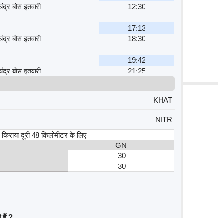
चंद्र बोस इतवारी
12:30
17:13
चंद्र बोस इतवारी
18:30
19:42
चंद्र बोस इतवारी
21:25
KHAT
NITR
स, किराया दूरी 48 किलोमीटर के लिए
GN
30
30
हैं ?