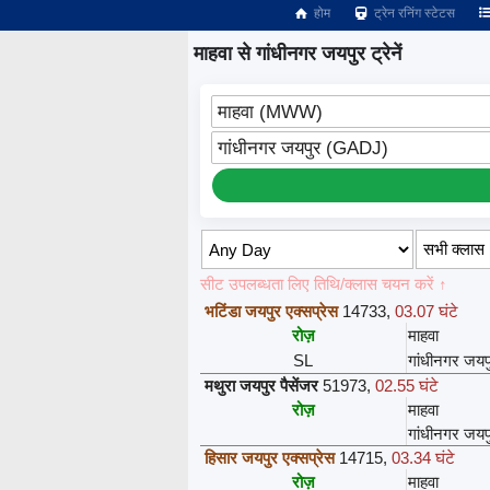
होम
ट्रेन रनिंग स्टेटस
माहवा से गांधीनगर जयपुर ट्रेनें
माहवा (MWW)
गांधीनगर जयपुर (GADJ)
सीट उपलब्धता लिए तिथि/क्लास चयन करें ↑
भटिंडा जयपुर एक्सप्रेस
14733
,
03.07 घंटे
रोज़
माहवा
SL
गांधीनगर जयप
मथुरा जयपुर पैसेंजर
51973
,
02.55 घंटे
रोज़
माहवा
गांधीनगर जयप
हिसार जयपुर एक्सप्रेस
14715
,
03.34 घंटे
रोज़
माहवा