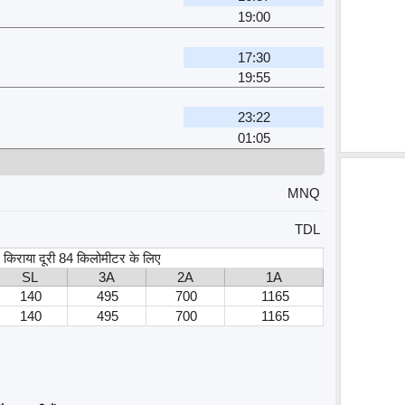
19:00
17:30
19:55
23:22
01:05
MNQ
TDL
स, किराया दूरी 84 किलोमीटर के लिए
SL
3A
2A
1A
140
495
700
1165
140
495
700
1165