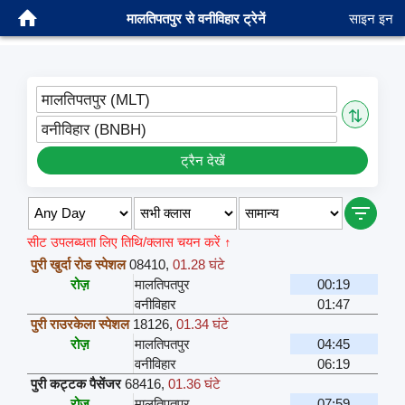
मालतिपतपुर से वनीविहार ट्रेनें
साइन इन
मालतिपतपुर (MLT)
⇅
वनीविहार (BNBH)
ट्रैन देखें
सीट उपलब्धता लिए तिथि/क्लास चयन करें ↑
पुरी खुर्दा रोड स्पेशल
08410
,
01.28 घंटे
रोज़
मालतिपतपुर
00:19
वनीविहार
01:47
पुरी राउरकेला स्पेशल
18126
,
01.34 घंटे
रोज़
मालतिपतपुर
04:45
वनीविहार
06:19
पुरी कट्टक पैसेंजर
68416
,
01.36 घंटे
रोज़
मालतिपतपुर
07:59