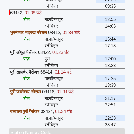
वनीविहार
09:35
68442
,
01.08 घंटे
रोज़
मालतिपतपुर
12:55
वनीविहार
14:03
भुबनेश्वर भद्रख स्पेशल
08412
,
01.34 घंटे
रोज़
मालतिपतपुर
15:44
वनीविहार
17:18
पुरी अंगुल पैसेंजर
68422
,
01.23 घंटे
रोज़
पुरी
17:00
वनीविहार
18:23
पुरी तालचेर पैसेंजर
68414
,
01.14 घंटे
रोज़
मालतिपतपुर
17:25
वनीविहार
18:39
पुरी जालेश्वर स्पेशल
08416
,
01.34 घंटे
रोज़
मालतिपतपुर
21:17
वनीविहार
22:51
दसपला पुरी पैसेंजर
08424
,
01.24 घंटे
रोज़
मालतिपतपुर
22:23
वनीविहार
23:47
Station Name / Code