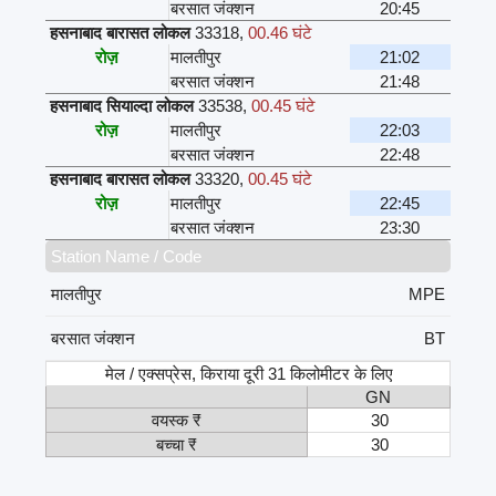
बरसात जंक्शन
20:45
हसनाबाद बारासत लोकल
33318
,
00.46 घंटे
रोज़
मालतीपुर
21:02
बरसात जंक्शन
21:48
हसनाबाद सियाल्दा लोकल
33538
,
00.45 घंटे
रोज़
मालतीपुर
22:03
बरसात जंक्शन
22:48
हसनाबाद बारासत लोकल
33320
,
00.45 घंटे
रोज़
मालतीपुर
22:45
बरसात जंक्शन
23:30
Station Name / Code
मालतीपुर
MPE
बरसात जंक्शन
BT
मेल / एक्सप्रेस, किराया दूरी 31 किलोमीटर के लिए
GN
वयस्क ₹
30
बच्चा ₹
30