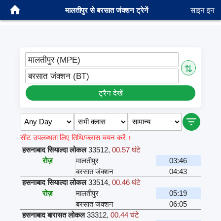
मालतीपुर से बरसात जंक्शन ट्रेनें
साइन इन
मालतीपुर (MPE)
⇅
बरसात जंक्शन (BT)
ट्रैन देखें
सीट उपलब्धता लिए तिथि/क्लास चयन करें ↑
हसनाबाद सियाल्दा लोकल
33512
,
00.57 घंटे
रोज़
मालतीपुर
03:46
बरसात जंक्शन
04:43
हसनाबाद सियाल्दा लोकल
33514
,
00.46 घंटे
रोज़
मालतीपुर
05:19
बरसात जंक्शन
06:05
हसनाबाद बारासत लोकल
33312
,
00.44 घंटे