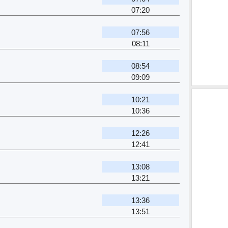
07:20
07:56
08:11
08:54
09:09
10:21
10:36
12:26
12:41
13:08
13:21
13:36
13:51