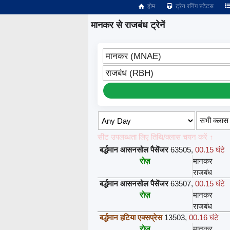
होम
ट्रेन रनिंग स्टेटस
मानकर से राजबंध ट्रेनें
मानकर (MNAE)
राजबंध (RBH)
सीट उपलब्धता लिए तिथि/क्लास चयन करें ↑
बर्द्धमान आसनसोल पैसेंजर
63505
,
00.15 घंटे
रोज़
मानकर
राजबंध
बर्द्धमान आसनसोल पैसेंजर
63507
,
00.15 घंटे
रोज़
मानकर
राजबंध
बर्द्धमान हटिया एक्सप्रेस
13503
,
00.16 घंटे
रोज़
मानकर