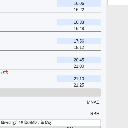
16:06
16:22
16:33
16:48
17:56
18:12
20:45
21:00
 घंटे
21:10
21:25
MNAE
RBH
स, किराया दूरी 18 किलोमीटर के लिए