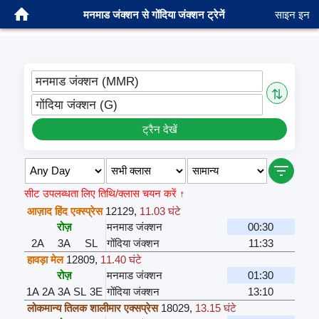
मनमाड जंक्शन से गोंदिया जंक्शन ट्रेनें
साइन इन
मनमाड जंक्शन (MMR)
⇅
गोंदिया जंक्शन (G)
ट्रैन देखें
सीट उपलब्धता लिए तिथि/क्लास चयन करें ↑
आज़ाद हिंद एक्स्प्रेस
12129
,
11.03 घंटे
रोज़
मनमाड जंक्शन
00:30
2A
3A
SL
गोंदिया जंक्शन
11:33
हावड़ा मेल
12809
,
11.40 घंटे
रोज़
मनमाड जंक्शन
01:30
1A
2A
3A
SL
3E
गोंदिया जंक्शन
13:10
लोकमान्य तिलक शालीमार एक्सप्रेस
18029
,
13.15 घंटे