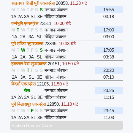
साइनगर शिर्डी पुरी एक्सप्रेस
20858
,
11.23 घंटे
M
T
W
T
F
S
S
मनमाड जंक्शन
15:55
1A
2A
3A
SL
3E
गोंदिया जंक्शन
03:18
कर्मभूमि एक्सप्रेस
22511
,
10.00 घंटे
M
T
W
T
F
S
S
मनमाड जंक्शन
17:00
1A
2A
3A
SL
गोंदिया जंक्शन
03:00
पुणे हटिया सुपरफ़ास्ट
22845
,
10.33 घंटे
M
T
W
T
F
S
S
मनमाड जंक्शन
17:05
1A
2A
3A
SL
गोंदिया जंक्शन
03:38
हडपसर रेवा सुपरफ़ास्ट
20151
,
10.50 घंटे
M
T
W
T
F
S
S
मनमाड जंक्शन
20:20
2A
3A
SL
3E
गोंदिया जंक्शन
07:10
विदर्भा एक्सप्रेस
12105
,
11.50 घंटे
रोज़
मनमाड जंक्शन
23:25
1A
2A
3A
SL
3E
गोंदिया जंक्शन
11:15
पुणे बिलासपुर एक्स्प्रेस
12850
,
11.18 घंटे
M
T
W
T
F
S
S
मनमाड जंक्शन
23:45
1A
2A
3A
SL
3E
गोंदिया जंक्शन
11:03
Station Name / Code