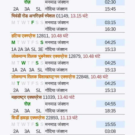
रोज़
मनमाड जंक्शन
02:30
2A
3A
SL
गोंदिया जंक्शन
15:45
भिवंडी रोड अनरिज़र्व स्पेशल
01149
,
13.15 घंटे
M
T
W
T
F
S
S
मनमाड जंक्शन
03:15
गोंदिया जंक्शन
16:30
हटिया एक्स्प्रेस
12811
,
10.48 घंटे
M
T
W
T
F
S
S
मनमाड जंक्शन
04:25
1A
2A
3A
SL
3E
गोंदिया जंक्शन
15:13
लोकमान्य तिलक भुबनेश्वर एक्सप्रेस
12879
,
10.48 घंटे
M
T
W
T
F
S
S
मनमाड जंक्शन
04:25
1A
2A
3A
SL
गोंदिया जंक्शन
15:13
लोकमान्य तिलक विशाखापट्नम एक्सप्रेस
22848
,
10.48 घंटे
M
T
W
T
F
S
S
मनमाड जंक्शन
04:25
2A
3A
SL
गोंदिया जंक्शन
15:13
महाराष्ट्र एक्सप्रेस
11039
,
13.40 घंटे
रोज़
मनमाड जंक्शन
04:55
2A
3A
SL
गोंदिया जंक्शन
18:35
शिर्डी हावड़ा एक्सप्रेस
22893
,
11.13 घंटे
M
T
W
T
F
S
S
मनमाड जंक्शन
15:55
2A
3A
SL
गोंदिया जंक्शन
03:08