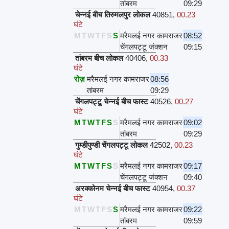
तांबरम
09:29
चेन्नई बीच तिरुमलपुर लोकल
40851
,
00.23
घंटे
M
T
W
T
F
S
S
मरैमलई नगर कामराजर
08:52
चेंगलपट्टू जंक्शन
09:15
तांबरम बीच लोकल
40406
,
00.33
घंटे
रोज़
मरैमलई नगर कामराजर
08:56
तांबरम
09:29
चेंगलपट्टू चेन्नई बीच फास्ट
40526
,
00.27
घंटे
M
T
W
T
F
S
S
मरैमलई नगर कामराजर
09:02
तांबरम
09:29
गुम्डीपुण्डी चेंगलपट्टू लोकल
42502
,
00.23
घंटे
M
T
W
T
F
S
S
मरैमलई नगर कामराजर
09:17
चेंगलपट्टू जंक्शन
09:40
अरक्कोनम चेन्नई बीच फास्ट
40954
,
00.37
घंटे
M
T
W
T
F
S
S
मरैमलई नगर कामराजर
09:22
तांबरम
09:59