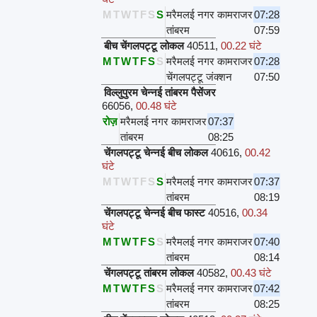
M
T
W
T
F
S
S
मरैमलई नगर कामराजर
07:28
तांबरम
07:59
बीच चेंगलपट्टू लोकल
40511
,
00.22 घंटे
M
T
W
T
F
S
S
मरैमलई नगर कामराजर
07:28
चेंगलपट्टू जंक्शन
07:50
विल्लुपुरम चेन्नई तांबरम पैसेंजर
66056
,
00.48 घंटे
रोज़
मरैमलई नगर कामराजर
07:37
तांबरम
08:25
चेंगलपट्टू चेन्नई बीच लोकल
40616
,
00.42
घंटे
M
T
W
T
F
S
S
मरैमलई नगर कामराजर
07:37
तांबरम
08:19
चेंगलपट्टू चेन्नई बीच फास्ट
40516
,
00.34
घंटे
M
T
W
T
F
S
S
मरैमलई नगर कामराजर
07:40
तांबरम
08:14
चेंगलपट्टू तांबरम लोकल
40582
,
00.43 घंटे
M
T
W
T
F
S
S
मरैमलई नगर कामराजर
07:42
तांबरम
08:25