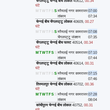
चेंगलपट्टू चेन्नई बीच लोकल
40612
,
00.34
घंटे
M
T
W
T
F
S
S
मरैमलई नगर कामराजर
07:00
तांबरम
07:34
चेन्नई बीच चेंगलपट्टू लोकल
40609
,
00.27
घंटे
M
T
W
T
F
S
S
मरैमलई नगर कामराजर
07:08
चेंगलपट्टू जंक्शन
07:35
चेंगलपट्टू चेन्नई बीच फास्ट
40514
,
00.34
घंटे
M
T
W
T
F
S
S
मरैमलई नगर कामराजर
07:10
तांबरम
07:44
चेंगलपट्टू चेन्नई बीच लोकल
40614
,
00.31
घंटे
M
T
W
T
F
S
S
मरैमलई नगर कामराजर
07:15
तांबरम
07:46
तिरुमलपुर चेन्नई बीच लोकल
40702
,
00.36
घंटे
M
T
W
T
F
S
S
मरैमलई नगर कामराजर
07:28
तांबरम
08:04
कांचीपुरम चेन्नई बीच लोकल
40752
,
00.31
घंटे