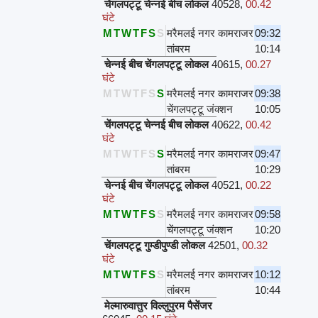
चेंगलपट्टू चेन्नई बीच लोकल
40528
,
00.42
घंटे
M
T
W
T
F
S
S
मरैमलई नगर कामराजर
09:32
तांबरम
10:14
चेन्नई बीच चेंगलपट्टू लोकल
40615
,
00.27
घंटे
M
T
W
T
F
S
S
मरैमलई नगर कामराजर
09:38
चेंगलपट्टू जंक्शन
10:05
चेंगलपट्टू चेन्नई बीच लोकल
40622
,
00.42
घंटे
M
T
W
T
F
S
S
मरैमलई नगर कामराजर
09:47
तांबरम
10:29
चेन्नई बीच चेंगलपट्टू लोकल
40521
,
00.22
घंटे
M
T
W
T
F
S
S
मरैमलई नगर कामराजर
09:58
चेंगलपट्टू जंक्शन
10:20
चेंगलपट्टू गुम्डीपुण्डी लोकल
42501
,
00.32
घंटे
M
T
W
T
F
S
S
मरैमलई नगर कामराजर
10:12
तांबरम
10:44
मेल्मारुवात्तुर विल्लुपुरम पैसेंजर