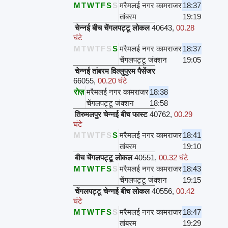
M
T
W
T
F
S
S
मरैमलई नगर कामराजर
18:37
तांबरम
19:19
चेन्नई बीच चेंगलपट्टू लोकल
40643
,
00.28
घंटे
M
T
W
T
F
S
S
मरैमलई नगर कामराजर
18:37
चेंगलपट्टू जंक्शन
19:05
चेन्नई तांबरम विल्लुपुरम पैसेंजर
66055
,
00.20 घंटे
रोज़
मरैमलई नगर कामराजर
18:38
चेंगलपट्टू जंक्शन
18:58
तिरुमलपुर चेन्नई बीच फास्ट
40762
,
00.29
घंटे
M
T
W
T
F
S
S
मरैमलई नगर कामराजर
18:41
तांबरम
19:10
बीच चेंगलपट्टू लोकल
40551
,
00.32 घंटे
M
T
W
T
F
S
S
मरैमलई नगर कामराजर
18:43
चेंगलपट्टू जंक्शन
19:15
चेंगलपट्टू चेन्नई बीच लोकल
40556
,
00.42
घंटे
M
T
W
T
F
S
S
मरैमलई नगर कामराजर
18:47
तांबरम
19:29