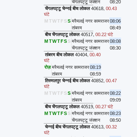
चेंगलपट्टू जंक्शन
08:20
चेंगलपट्टू चेन्नई बीच लोकल
40618
,
00.43
घंटे
M
T
W
T
F
S
S
मरैमलई नगर कामराजर
08:06
तांबरम
08:49
बीच चेंगलपट्टू लोकल
40517
,
00.22 घंटे
M
T
W
T
F
S
S
मरैमलई नगर कामराजर
08:08
चेंगलपट्टू जंक्शन
08:30
तांबरम बीच लोकल
40404
,
00.40
घंटे
रोज़
मरैमलई नगर कामराजर
08:19
तांबरम
08:59
तिरुमलपुर चेन्नई बीच लोकल
40852
,
00.47
घंटे
M
T
W
T
F
S
S
मरैमलई नगर कामराजर
08:22
तांबरम
09:09
बीच चेंगलपट्टू लोकल
40519
,
00.27 घंटे
M
T
W
T
F
S
S
मरैमलई नगर कामराजर
08:23
चेंगलपट्टू जंक्शन
08:50
चेन्नई बीच चेंगलपट्टू लोकल
40613
,
00.32
घंटे