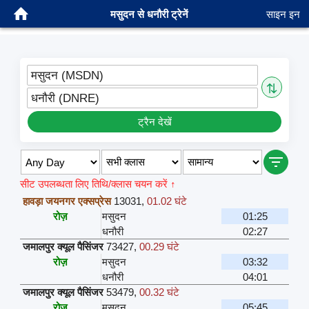
मसुदन से धनौरी ट्रेनें
साइन इन
मसुदन (MSDN)
⇅
धनौरी (DNRE)
ट्रैन देखें
सीट उपलब्धता लिए तिथि/क्लास चयन करें ↑
हावड़ा जयनगर एक्सप्रेस
13031
,
01.02 घंटे
रोज़
मसुदन
01:25
धनौरी
02:27
जमालपुर क्यूल पैसिंजर
73427
,
00.29 घंटे
रोज़
मसुदन
03:32
धनौरी
04:01
जमालपुर क्यूल पैसिंजर
53479
,
00.32 घंटे
रोज़
मसुदन
05:45