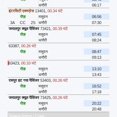
धनौरी
06:17
इंटरसिटी एक्स्प्रेस
13401
,
00.34 घंटे
रोज़
मसुदन
06:56
3A
CC
2S
धनौरी
07:30
जमालपुर क्यूल पैसिंजर
73421
,
00.39 घंटे
रोज़
मसुदन
07:45
धनौरी
08:24
63387
,
00.26 घंटे
रोज़
मसुदन
08:47
धनौरी
09:13
63423
,
00.33 घंटे
रोज़
मसुदन
13:10
धनौरी
13:43
रामपुर हट गया पैसिंजर
53403
,
00.26 घंटे
रोज़
मसुदन
16:52
धनौरी
17:18
जमालपुर क्यूल पैसिंजर
73425
,
00.26 घंटे
रोज़
मसुदन
20:22
धनौरी
20:48
Station Name / Code