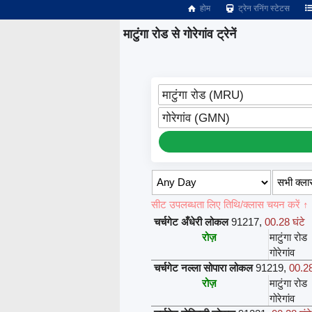
होम
ट्रेन रनिंग स्टेटस
माटुंगा रोड से गोरेगांव ट्रेनें
माटुंगा रोड (MRU)
गोरेगांव (GMN)
सीट उपलब्धता लिए तिथि/क्लास चयन करें ↑
चर्चगेट अँधेरी लोकल
91217
,
00.28 घंटे
रोज़
माटुंगा रोड
गोरेगांव
चर्चगेट नल्ला सोपारा लोकल
91219
,
00.28
रोज़
माटुंगा रोड
गोरेगांव