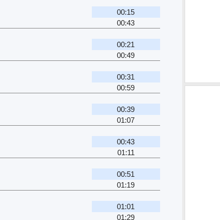
00:15
00:43
00:21
00:49
00:31
00:59
00:39
01:07
00:43
01:11
00:51
01:19
01:01
01:29