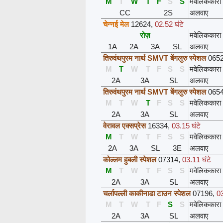
M
T
W
T
F
S
S
मवेलिककारा
CC
2S
अलवाए
चेन्नई मेल
12624
,
02.52 घंटे
रोज़
मवेलिककारा
1A
2A
3A
SL
अलवाए
तिरुवंथपुरम नार्थ SMVT बेंगलुरु स्पेशल
065
M
T
W
T
F
S
S
मवेलिककारा
2A
3A
SL
अलवाए
तिरुवंथपुरम नार्थ SMVT बेंगलुरु स्पेशल
065
M
T
W
T
F
S
S
मवेलिककारा
2A
3A
SL
अलवाए
वेरावल एक्सप्रेस
16334
,
03.15 घंटे
M
T
W
T
F
S
S
मवेलिककारा
2A
3A
SL
3E
अलवाए
कोल्लम हुबली स्पेशल
07314
,
03.11 घंटे
M
T
W
T
F
S
S
मवेलिककारा
2A
3A
SL
अलवाए
चर्लापल्ली काकीनाडा टाउन स्पेशल
07196
,
03
M
T
W
T
F
S
S
मवेलिककारा
2A
3A
SL
अलवाए