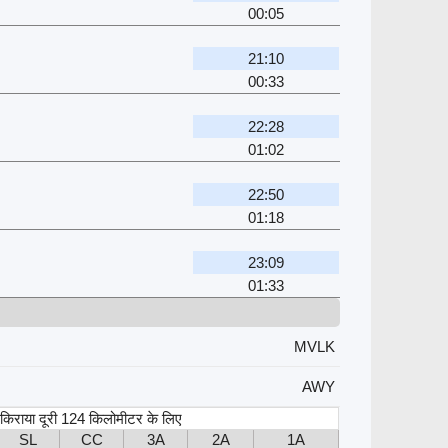
00:05
21:10
00:33
22:28
01:02
22:50
01:18
23:09
01:33
MVLK
AWY
, किराया दूरी 124 किलोमीटर के लिए
SL
CC
3A
2A
1A