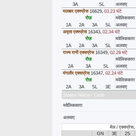
3A
SL
अलवाए
मलबार एक्स्प्रेस
16629
,
03.23 घंटे
रोज़
मवेलिककारा
1A
2A
3A
SL
अलवाए
अमृता एक्स्प्रेस
16343
,
02.34 घंटे
रोज़
मवेलिककारा
1A
2A
3A
SL
अलवाए
राज्य रानी एक्सप्रेस
16349
,
02.28 घंटे
रोज़
मवेलिककारा
2A
3A
SL
अलवाए
मंगलौर एक्सप्रेस
16347
,
02.24 घंटे
रोज़
मवेलिककारा
2A
3A
SL
3E
अलवाए
Station Name / Code
मवेलिककारा
अलवाए
मेल / एक्सप्रेस
GN
3E
2S