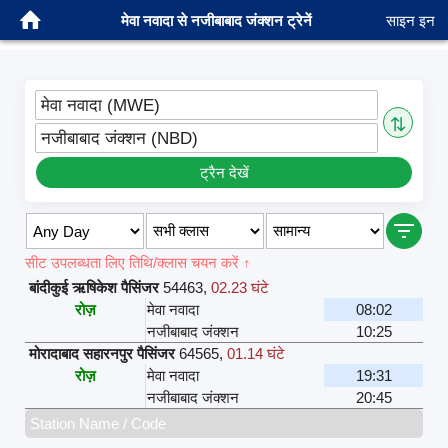
मेवा नवादा से नजीबाबाद जंक्शन ट्रेनें
साइन इन
मेवा नवादा (MWE)
⇅
नजीबाबाद जंक्शन (NBD)
ट्रैन देखें
सीट उपलब्धता लिए तिथि/क्लास चयन करें ↑
बांदीकुई ऋषिकेश पैसिंजर
54463
,
02.23 घंटे
रोज़
मेवा नवादा
08:02
नजीबाबाद जंक्शन
10:25
मोरादाबाद सहारनपुर पैसिंजर
64565
,
01.14 घंटे
रोज़
मेवा नवादा
19:31
नजीबाबाद जंक्शन
20:45
Station Name / Code