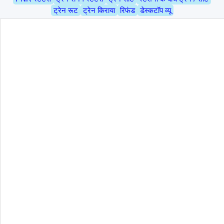
ट्रेन रूट
ट्रेन किराया
रिफंड
डेस्कटॉप व्यू