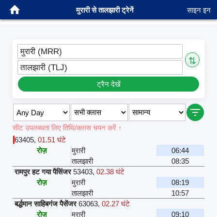
मुरारी से तालझारी ट्रेनें
साइन इन
मुरारी (MRR)
⇅
तालझारी (TLJ)
ट्रैन देखें
सीट उपलब्धता लिए तिथि/क्लास चयन करें ↑
63405
,
01.51 घंटे
रोज़
मुरारी
06:44
तालझारी
08:35
रामपुर हट गया पैसिंजर
53403
,
02.38 घंटे
रोज़
मुरारी
08:19
तालझारी
10:57
बर्द्धमान साहिबगंज पैसेंजर
63063
,
02.27 घंटे
रोज़
मुरारी
09:10