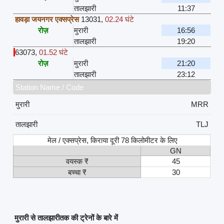
तालझारी
11:37
हावड़ा जयनगर एक्सप्रेस
13031
,
02.24 घंटे
रोज़
मुरारी
16:56
तालझारी
19:20
63073
,
01.52 घंटे
रोज़
मुरारी
21:20
तालझारी
23:12
Station Name / Code
मुरारी
MRR
तालझारी
TLJ
मेल / एक्सप्रेस, किराया दूरी 78 किलोमीटर के लिए
GN
वयस्क ₹
45
बच्चा ₹
30
मुरारी से तालझारीतक की ट्रेनों के बारे में