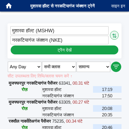
मुशारवा हॉल्ट से नरकटियागंज जंक्शन ट्रेनें
साइन इन
मुशारवा हॉल्ट (MSHW)
⇅
नरकटियागंज जंक्शन (NKE)
ट्रैन देखें
सीट उपलब्धता लिए तिथि/क्लास चयन करें ↑
मुजफ्फरपुर नरकटियागंज पैसेंजर
63341
,
00.31 घंटे
रोज़
मुशारवा हॉल्ट
17:19
नरकटियागंज जंक्शन
17:50
मुजफ्फरपुर नरकटियागंज पैसेंजर
63309
,
00.27 घंटे
रोज़
मुशारवा हॉल्ट
20:08
नरकटियागंज जंक्शन
20:35
रक्सौल नार्कातिअगंज पैसेंजर
75235
,
00.34 घंटे
रोज़
मुशारवा हॉल्ट
20:46