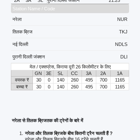
2A
3A
SL
पुरानी दिल्ली जंक्शन
21:25
Station Name / Code
नरेला
NUR
तिलक ब्रिज
TKJ
नई दिल्ली
NDLS
पुरानी दिल्ली जंक्शन
DLI
मेल / एक्सप्रेस, किराया दूरी 26 किलोमीटर के लिए
GN
3E
SL
CC
3A
2A
1A
वयस्क ₹
30
0
140
260
495
700
1165
बच्चा ₹
30
0
140
260
495
700
1165
नरेला से तिलक ब्रिजतक की ट्रेनों के बारे में
नरेला और तिलक ब्रिजके बीच कितनी ट्रैन चलती हैं ?
नरेला और तिलक ब्रिजके बीच 16 ट्रेंने चलती हैं.