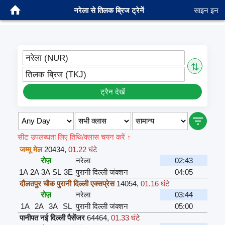
नरेला से तिलक ब्रिज ट्रेनें
साइन इन
नरेला (NUR)
⇅
तिलक ब्रिज (TKJ)
ट्रैन देखें
सीट उपलब्धता लिए तिथि/क्लास चयन करें ↑
जम्मू मेल
20434
,
01.22 घंटे
रोज़
नरेला
02:43
1A
2A
3A
SL
3E
पुरानी दिल्ली जंक्शन
04:05
दौलतपुर चौक पुरानी दिल्ली एक्सप्रेस
14054
,
01.16 घंटे
रोज़
नरेला
03:44
1A
2A
3A
SL
पुरानी दिल्ली जंक्शन
05:00
पानीपत नई दिल्ली पैसेंजर
64464
,
01.33 घंटे