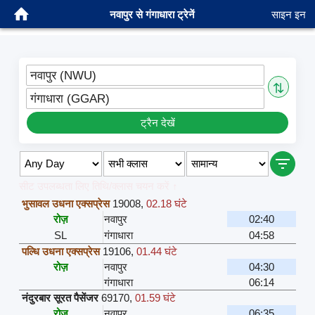
नवापुर से गंगाधारा ट्रेनें
साइन इन
नवापुर (NWU)
⇅
गंगाधारा (GGAR)
ट्रैन देखें
सीट उपलब्धता लिए तिथि/क्लास चयन करें ↑
भुसावल उधना एक्सप्रेस
19008
,
02.18 घंटे
रोज़
नवापुर
02:40
SL
गंगाधारा
04:58
पल्धि उधना एक्सप्रेस
19106
,
01.44 घंटे
रोज़
नवापुर
04:30
गंगाधारा
06:14
नंदुरबार सूरत पैसेंजर
69170
,
01.59 घंटे
रोज़
नवापुर
06:35