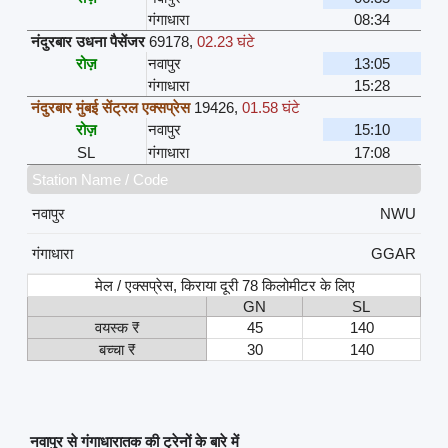
गंगाधारा
08:34
नंदुरबार उधना पैसेंजर
69178
,
02.23 घंटे
रोज़
नवापुर
13:05
गंगाधारा
15:28
नंदुरबार मुंबई सेंट्रल एक्सप्रेस
19426
,
01.58 घंटे
रोज़
नवापुर
15:10
SL
गंगाधारा
17:08
Station Name / Code
नवापुर
NWU
गंगाधारा
GGAR
मेल / एक्सप्रेस, किराया दूरी 78 किलोमीटर के लिए
GN
SL
वयस्क ₹
45
140
बच्चा ₹
30
140
नवापुर से गंगाधारातक की ट्रेनों के बारे में