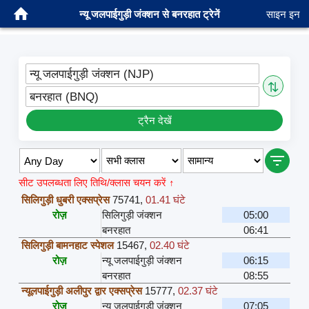
न्यू जलपाईगुड़ी जंक्शन से बनरहात ट्रेनें
साइन इन
न्यू जलपाईगुड़ी जंक्शन (NJP)
⇅
बनरहात (BNQ)
ट्रैन देखें
सीट उपलब्धता लिए तिथि/क्लास चयन करें ↑
सिलिगुड़ी धुबरी एक्सप्रेस
75741
,
01.41 घंटे
रोज़
सिलिगुड़ी जंक्शन
05:00
बनरहात
06:41
सिलिगुड़ी बामनहाट स्पेशल
15467
,
02.40 घंटे
रोज़
न्यू जलपाईगुड़ी जंक्शन
06:15
बनरहात
08:55
न्यूलपाईगुड़ी अलीपुर द्वार एक्सप्रेस
15777
,
02.37 घंटे
रोज़
न्यू जलपाईगुड़ी जंक्शन
07:05