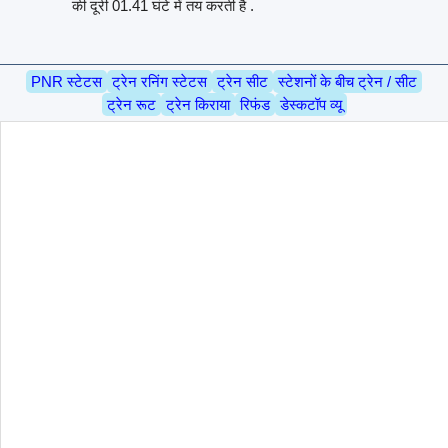
की दूरी 01.41 घंटे में तय करती है .
PNR स्टेटस
ट्रेन रनिंग स्टेटस
ट्रेन सीट
स्टेशनों के बीच ट्रेन / सीट
ट्रेन रूट
ट्रेन किराया
रिफंड
डेस्कटॉप व्यू