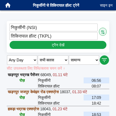
निकुर्सीनी से तिकिरापाल हॉल्ट ट्रेनें
साइन इन
निकुर्सीनी (NSI)
⇅
तिकिरापाल हॉल्ट (TKPL)
ट्रैन देखें
सीट उपलब्धता लिए तिथि/क्लास चयन करें ↑
खड़गपुर भद्रख पैसेंजर
68049
,
01.11 घंटे
रोज़
निकुर्सीनी
06:56
तिकिरापाल हॉल्ट
08:07
खड़गपुर जजपुर केवंझर रोड एक्सप्रेस
18037
,
01.33 घंटे
रोज़
निकुर्सीनी
17:09
तिकिरापाल हॉल्ट
18:42
हावड़ा भद्रख एक्सप्रेस
18043
,
01.23 घंटे
रोज़
निकुर्सीनी
18:53