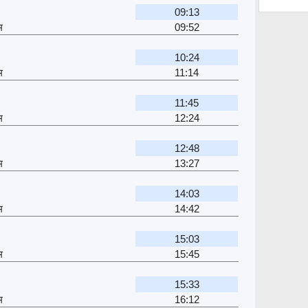
09:13
म
09:52
10:24
म
11:14
11:45
म
12:24
12:48
म
13:27
14:03
म
14:42
15:03
म
15:45
15:33
म
16:12