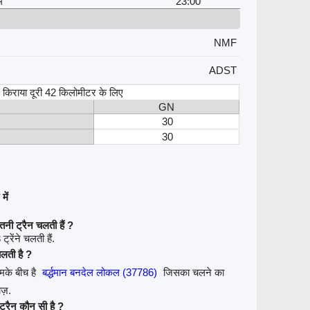
म
23:00
NMF
ADST
स, किराया दूरी 42 किलोमीटर के लिए
GN
30
30
में
नी ट्रैन चलती हैं ?
रेंने चलती हैं.
चलती है ?
ामके बीच है
बर्द्धमान बनदेल लोकल (37786)
जिसका चलने का
ोज़.
ट्रैन कौन सी है ?