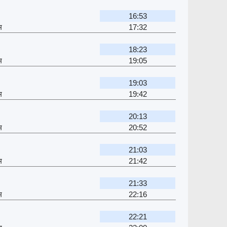
16:53
म
17:32
18:23
म
19:05
19:03
म
19:42
20:13
म
20:52
21:03
म
21:42
21:33
म
22:16
22:21