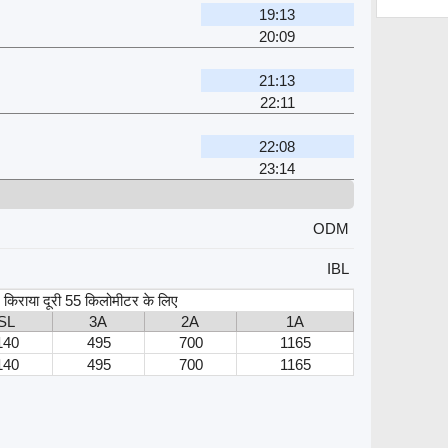
19:13
20:09
21:13
22:11
22:08
23:14
ODM
IBL
स, किराया दूरी 55 किलोमीटर के लिए
SL
3A
2A
1A
140
495
700
1165
140
495
700
1165