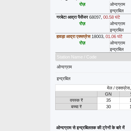
रोज़
ओन्दग्राम
इन्द्रबिल
गरबेटा आद्रा पैसेंजर
68097
,
00.58 घंटे
रोज़
ओन्दग्राम
इन्द्रबिल
हावड़ा आद्रा एक्सप्रेस
18003
,
01.06 घंटे
रोज़
ओन्दग्राम
इन्द्रबिल
Station Name / Code
ओन्दग्राम
इन्द्रबिल
मेल / एक्सप्रे
GN
वयस्क ₹
35
बच्चा ₹
30
ओन्दग्राम से इन्द्रबिलतक की ट्रेनों के बारे में