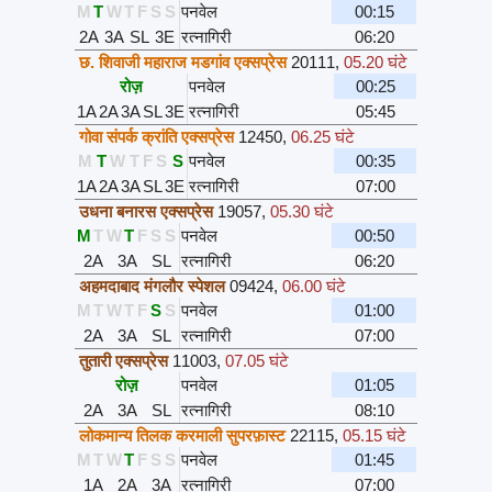
M
T
W
T
F
S
S
पनवेल
00:15
2A
3A
SL
3E
रत्नागिरी
06:20
छ. शिवाजी महाराज मडगांव एक्सप्रेस
20111
,
05.20 घंटे
रोज़
पनवेल
00:25
1A
2A
3A
SL
3E
रत्नागिरी
05:45
गोवा संपर्क क्रांति एक्सप्रेस
12450
,
06.25 घंटे
M
T
W
T
F
S
S
पनवेल
00:35
1A
2A
3A
SL
3E
रत्नागिरी
07:00
उधना बनारस एक्सप्रेस
19057
,
05.30 घंटे
M
T
W
T
F
S
S
पनवेल
00:50
2A
3A
SL
रत्नागिरी
06:20
अहमदाबाद मंगलौर स्पेशल
09424
,
06.00 घंटे
M
T
W
T
F
S
S
पनवेल
01:00
2A
3A
SL
रत्नागिरी
07:00
तुतारी एक्सप्रेस
11003
,
07.05 घंटे
रोज़
पनवेल
01:05
2A
3A
SL
रत्नागिरी
08:10
लोकमान्य तिलक करमाली सुपरफ़ास्ट
22115
,
05.15 घंटे
M
T
W
T
F
S
S
पनवेल
01:45
1A
2A
3A
रत्नागिरी
07:00