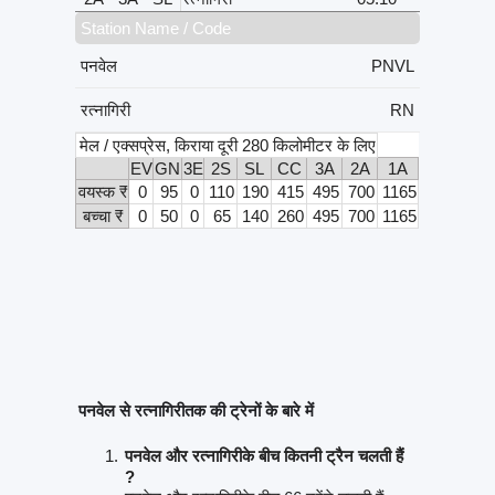
Station Name / Code
पनवेल
PNVL
रत्नागिरी
RN
मेल / एक्सप्रेस, किराया दूरी 280 किलोमीटर के लिए
EV
GN
3E
2S
SL
CC
3A
2A
1A
वयस्क ₹
0
95
0
110
190
415
495
700
1165
बच्चा ₹
0
50
0
65
140
260
495
700
1165
पनवेल से रत्नागिरीतक की ट्रेनों के बारे में
पनवेल और रत्नागिरीके बीच कितनी ट्रैन चलती हैं
?