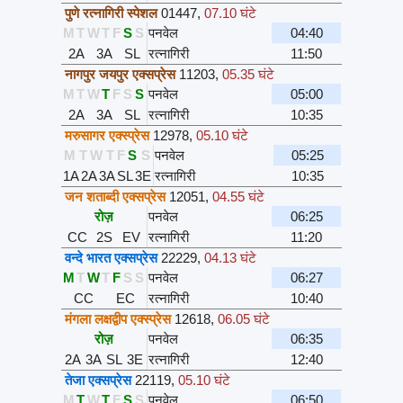
पुणे रत्नागिरी स्पेशल
01447
,
07.10 घंटे
M
T
W
T
F
S
S
पनवेल
04:40
2A
3A
SL
रत्नागिरी
11:50
नागपुर जयपुर एक्सप्रेस
11203
,
05.35 घंटे
M
T
W
T
F
S
S
पनवेल
05:00
2A
3A
SL
रत्नागिरी
10:35
मरुसागर एक्स्प्रेस
12978
,
05.10 घंटे
M
T
W
T
F
S
S
पनवेल
05:25
1A
2A
3A
SL
3E
रत्नागिरी
10:35
जन शताब्दी एक्सप्रेस
12051
,
04.55 घंटे
रोज़
पनवेल
06:25
CC
2S
EV
रत्नागिरी
11:20
वन्दे भारत एक्सप्रेस
22229
,
04.13 घंटे
M
T
W
T
F
S
S
पनवेल
06:27
CC
EC
रत्नागिरी
10:40
मंगला लक्षद्वीप एक्स्प्रेस
12618
,
06.05 घंटे
रोज़
पनवेल
06:35
2A
3A
SL
3E
रत्नागिरी
12:40
तेजा एक्सप्रेस
22119
,
05.10 घंटे
M
T
W
T
F
S
S
पनवेल
06:50