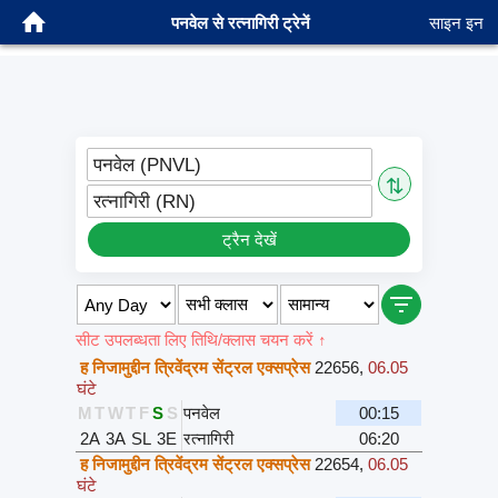
पनवेल से रत्नागिरी ट्रेनें
साइन इन
पनवेल (PNVL)
⇅
रत्नागिरी (RN)
ट्रैन देखें
सीट उपलब्धता लिए तिथि/क्लास चयन करें ↑
ह निजामुद्दीन त्रिवेंद्रम सेंट्रल एक्सप्रेस
22656
,
06.05
घंटे
M
T
W
T
F
S
S
पनवेल
00:15
2A
3A
SL
3E
रत्नागिरी
06:20
ह निजामुद्दीन त्रिवेंद्रम सेंट्रल एक्सप्रेस
22654
,
06.05
घंटे