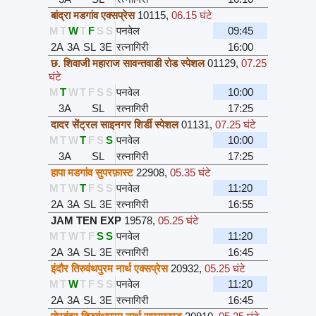
बांद्रा मडगांव एक्सप्रेस
10115
,
06.15 घंटे
M
T
W
T
F
S
S
पनवेल
09:45
2A
3A
SL
3E
रत्नागिरी
16:00
छ. शिवाजी महाराज सावन्तवाडी रोड स्पेशल
01129
,
07.25
घंटे
M
T
W
T
F
S
S
पनवेल
10:00
3A
SL
रत्नागिरी
17:25
दादर सेंट्रल साइनगर शिर्डी स्पेशल
01131
,
07.25 घंटे
M
T
W
T
F
S
S
पनवेल
10:00
3A
SL
रत्नागिरी
17:25
हापा मडगांव सुपरफ़ास्ट
22908
,
05.35 घंटे
M
T
W
T
F
S
S
पनवेल
11:20
2A
3A
SL
3E
रत्नागिरी
16:55
JAM TEN EXP
19578
,
05.25 घंटे
M
T
W
T
F
S
S
पनवेल
11:20
2A
3A
SL
3E
रत्नागिरी
16:45
इंदौर तिरुवंथपुरम नार्थ एक्सप्रेस
20932
,
05.25 घंटे
M
T
W
T
F
S
S
पनवेल
11:20
2A
3A
SL
3E
रत्नागिरी
16:45