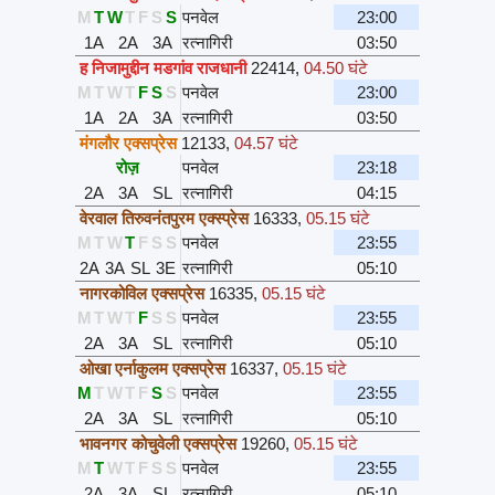
M
T
W
T
F
S
S
पनवेल
23:00
1A
2A
3A
रत्नागिरी
03:50
ह निजामुद्दीन मडगांव राजधानी
22414
,
04.50 घंटे
M
T
W
T
F
S
S
पनवेल
23:00
1A
2A
3A
रत्नागिरी
03:50
मंगलौर एक्सप्रेस
12133
,
04.57 घंटे
रोज़
पनवेल
23:18
2A
3A
SL
रत्नागिरी
04:15
वेरवाल तिरुवनंतपुरम एक्स्प्रेस
16333
,
05.15 घंटे
M
T
W
T
F
S
S
पनवेल
23:55
2A
3A
SL
3E
रत्नागिरी
05:10
नागरकोविल एक्सप्रेस
16335
,
05.15 घंटे
M
T
W
T
F
S
S
पनवेल
23:55
2A
3A
SL
रत्नागिरी
05:10
ओखा एर्नाकुलम एक्सप्रेस
16337
,
05.15 घंटे
M
T
W
T
F
S
S
पनवेल
23:55
2A
3A
SL
रत्नागिरी
05:10
भावनगर कोचुवेली एक्सप्रेस
19260
,
05.15 घंटे
M
T
W
T
F
S
S
पनवेल
23:55
2A
3A
SL
रत्नागिरी
05:10