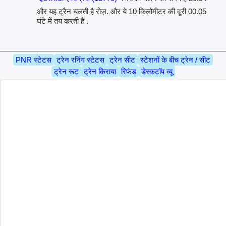
और यह ट्रैन चलती है रोज़. और ये 10 किलोमीटर की दूरी 00.05
घंटे में तय करती है .
PNR स्टेटस
ट्रेन रनिंग स्टेटस
ट्रेन सीट
स्टेशनों के बीच ट्रेन / सीट
ट्रेन रूट
ट्रेन किराया
रिफंड
डेस्कटॉप व्यू