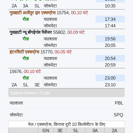
2A
3A
SL
सोरूपेटा
10:35
गुवाहाटी अलीपुर द्वार एक्सप्रेस
15754
,
00.10 घंटे
रोज़
पाठशाला
17:34
सोरूपेटा
17:44
गुवाहाटी न्यू बोंगईगांव पैसेंजर
55802
,
00.09 घंटे
रोज़
पाठशाला
19:56
सोरूपेटा
20:05
इंटरसिटी एक्सप्रेस
15770
,
00.05 घंटे
रोज़
पाठशाला
20:54
सोरूपेटा
20:59
15676
,
00.10 घंटे
रोज़
पाठशाला
23:00
2A
SL
3E
सोरूपेटा
23:10
Station Name / Code
पाठशाला
PBL
सोरूपेटा
SPQ
मेल / एक्सप्रेस, किराया दूरी 10 किलोमीटर के लिए
GN
3E
SL
3A
2A