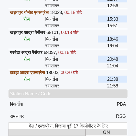
रामसागर
12:56
खड़गपुर गोमोह एक्सप्रेस
18023
,
00.18 घंटे
रोज़
पिअर्दोबा
15:33
रामसागर
15:51
खड़गपुर आद्रा पैसेंजर
68101
,
00.18 घंटे
रोज़
पिअर्दोबा
18:46
रामसागर
19:04
गरबेटा आद्रा पैसेंजर
68097
,
00.16 घंटे
रोज़
पिअर्दोबा
20:48
रामसागर
21:04
हावड़ा आद्रा एक्सप्रेस
18003
,
00.20 घंटे
रोज़
पिअर्दोबा
21:38
रामसागर
21:58
Station Name / Code
पिअर्दोबा
PBA
रामसागर
RSG
मेल / एक्सप्रेस, किराया दूरी 17 किलोमीटर के लिए
GN