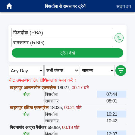
पिअर्दोबा से रामसागर ट्रेनें
साइन इन
पिअर्दोबा (PBA)
⇅
रामसागर (RSG)
ट्रैन देखें
सीट उपलब्धता लिए तिथि/क्लास चयन करें ↑
खड़गपुर आसनसोल एक्सप्रेस
18027
,
00.17 घंटे
रोज़
पिअर्दोबा
07:44
रामसागर
08:01
खड़गपुर हटिया एक्सप्रेस
18035
,
00.21 घंटे
रोज़
पिअर्दोबा
10:21
रामसागर
10:42
मिदनापोर आद्रा पैसेंजर
68089
,
00.19 घंटे
रोज़
पिअर्दोबा
12:37