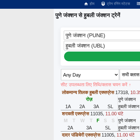
होम
ट्रेन रनिंग स्टेटस
पुणे जंक्शन से हुबली जंक्शन ट्रेनें
पुणे जंक्शन (PUNE)
हुबली जंक्शन (UBL)
सीट उपलब्धता लिए तिथि/क्लास चयन करें ↑
लोकमान्य तिलक हुबली एक्सप्रेस
17318
,
10.39
रोज़
पुणे जंक्शन
1A
2A
3A
SL
हुबली जंक्शन
शरावती एक्स्प्रेस
11035
,
11.00 घंटे
M
T
W
T
F
S
S
पुणे जंक्शन
2A
3A
SL
हुबली जंक्शन
दादर पांडिचेरी एक्सप्रेस
11005
,
11.00 घंटे