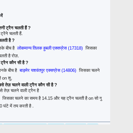
ें
नी ट्रैन चलती हैं ?
रेंने चलती हैं.
चलती है ?
नके बीच है
लोकमान्य तिलक हुबली एक्सप्रेस (17318)
जिसका
लती है रोज़.
 ट्रैन कौन सी है ?
शनके बीच है
बाड़मेर यशवंतपुर एक्सप्रेस (14806)
जिसका चलने
 on शु.
बसे तेज़ चलने वाली ट्रैन कौन सी है ?
े तेज़ चलने वाली ट्रैन है
जिसका चलने का समय है 14.15 और यह ट्रैन चलती है on सो गु
घंटे में तय करती है .
ट
स्टेशनों के बीच ट्रेन / सीट
ट्रेन रूट
ट्रेन किराया
रिफंड