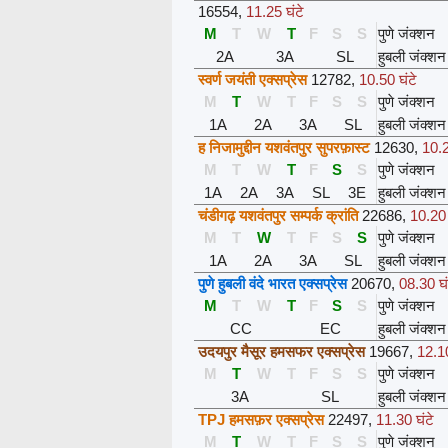
16554
,
11.25 घंटे
M
T
W
T
F
S
S
पुणे जंक्शन
2A
3A
SL
हुबली जंक्शन
स्वर्ण जयंती एक्सप्रेस
12782
,
10.50 घंटे
M
T
W
T
F
S
S
पुणे जंक्शन
1A
2A
3A
SL
हुबली जंक्शन
ह निजामुद्दीन यशवंतपुर सुपरफ़ास्ट
12630
,
10.2
M
T
W
T
F
S
S
पुणे जंक्शन
1A
2A
3A
SL
3E
हुबली जंक्शन
चंडीगढ़ यशवंतपुर सम्पर्क क्रांति
22686
,
10.20 
M
T
W
T
F
S
S
पुणे जंक्शन
1A
2A
3A
SL
हुबली जंक्शन
पुणे हुबली वंदे भारत एक्सप्रेस
20670
,
08.30 घं
M
T
W
T
F
S
S
पुणे जंक्शन
CC
EC
हुबली जंक्शन
उदयपुर मैसूर हमसफर एक्सप्रेस
19667
,
12.10
M
T
W
T
F
S
S
पुणे जंक्शन
3A
SL
हुबली जंक्शन
TPJ हमसफ़र एक्सप्रेस
22497
,
11.30 घंटे
M
T
W
T
F
S
S
पुणे जंक्शन