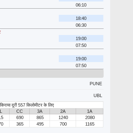
06:10
18:40
06:30
े
19:00
07:50
19:00
07:50
PUNE
UBL
, किराया दूरी 557 किलोमीटर के लिए
L
CC
3A
2A
1A
15
690
865
1240
2080
70
365
495
700
1165