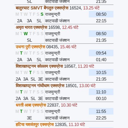
SL
काटपाडी जंक्शन
21:35
बालुरघाट SMVT बेंगलुरु एक्सप्रेस
16524
,
13.25 घंटे
M
T
W
T
F
S
S
राजमुन्द्री
08:50
2A
3A
SL
काटपाडी जंक्शन
22:15
अमृत भारत एक्सप्रेस
16598
,
12.45 घंटे
M
T
W
T
F
S
S
राजमुन्द्री
08:50
SL
काटपाडी जंक्शन
21:35
उधना पुरी एक्सप्रेस
08435
,
15.46 घंटे
M
T
W
T
F
S
S
राजमुन्द्री
09:54
2A
3A
SL
काटपाडी जंक्शन
01:40
विशाखापट्नम कोल्लम एक्सप्रेस
18567
,
11.20 घंटे
M
T
W
T
F
S
S
राजमुन्द्री
10:15
2A
3A
SL
3E
काटपाडी जंक्शन
21:35
विशाखापट्नम गांधीधाम एक्सप्रेस
18501
,
13.00 घंटे
M
T
W
T
F
S
S
राजमुन्द्री
11:10
2A
3A
SL
3E
काटपाडी जंक्शन
00:10
धरती आबा एक्सप्रेस
22837
,
10.30 घंटे
M
T
W
T
F
S
S
राजमुन्द्री
11:55
3E
काटपाडी जंक्शन
22:25
हटिया यशवंतपुर एक्सप्रेस
12835
,
11.10 घंटे