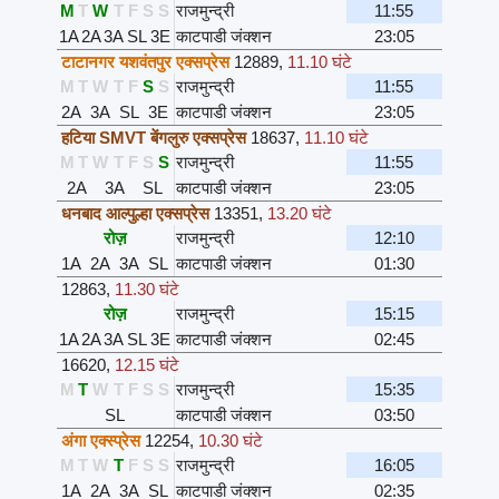
M
T
W
T
F
S
S
राजमुन्द्री
11:55
1A
2A
3A
SL
3E
काटपाडी जंक्शन
23:05
टाटानगर यशवंतपुर एक्सप्रेस
12889
,
11.10 घंटे
M
T
W
T
F
S
S
राजमुन्द्री
11:55
2A
3A
SL
3E
काटपाडी जंक्शन
23:05
हटिया SMVT बेंगलुरु एक्सप्रेस
18637
,
11.10 घंटे
M
T
W
T
F
S
S
राजमुन्द्री
11:55
2A
3A
SL
काटपाडी जंक्शन
23:05
धनबाद आल्पुल्हा एक्सप्रेस
13351
,
13.20 घंटे
रोज़
राजमुन्द्री
12:10
1A
2A
3A
SL
काटपाडी जंक्शन
01:30
12863
,
11.30 घंटे
रोज़
राजमुन्द्री
15:15
1A
2A
3A
SL
3E
काटपाडी जंक्शन
02:45
16620
,
12.15 घंटे
M
T
W
T
F
S
S
राजमुन्द्री
15:35
SL
काटपाडी जंक्शन
03:50
अंगा एक्स्प्रेस
12254
,
10.30 घंटे
M
T
W
T
F
S
S
राजमुन्द्री
16:05
1A
2A
3A
SL
काटपाडी जंक्शन
02:35