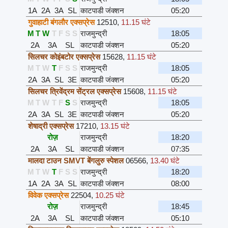
1A
2A
3A
SL
काटपाडी जंक्शन
05:20
गुवाहाटी बंगलौर एक्सप्रेस
12510
,
11.15 घंटे
M
T
W
T
F
S
S
राजमुन्द्री
18:05
2A
3A
SL
काटपाडी जंक्शन
05:20
सिलचर कोइंबटोर एक्सप्रेस
15628
,
11.15 घंटे
M
T
W
T
F
S
S
राजमुन्द्री
18:05
2A
3A
SL
3E
काटपाडी जंक्शन
05:20
सिलचर त्रिवेंद्रम सेंट्रल एक्सप्रेस
15608
,
11.15 घंटे
M
T
W
T
F
S
S
राजमुन्द्री
18:05
2A
3A
SL
3E
काटपाडी जंक्शन
05:20
शेषाद्री एक्सप्रेस
17210
,
13.15 घंटे
रोज़
राजमुन्द्री
18:20
2A
3A
SL
काटपाडी जंक्शन
07:35
मालदा टाउन SMVT बेंगलुरु स्पेशल
06566
,
13.40 घंटे
M
T
W
T
F
S
S
राजमुन्द्री
18:20
1A
2A
3A
SL
काटपाडी जंक्शन
08:00
विवेक एक्सप्रेस
22504
,
10.25 घंटे
रोज़
राजमुन्द्री
18:45
2A
3A
SL
काटपाडी जंक्शन
05:10