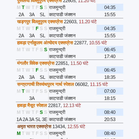
पुरुलिया विल्लुपुरम एक्सप्रेस
22605
,
11.20 घंटे
M
T
W
T
F
S
S
राजमुन्द्री
04:35
2A
3A
SL
काटपाडी जंक्शन
15:55
खड़गपुर विल्लुपुरम एक्सप्रेस
22603
,
11.20 घंटे
M
T
W
T
F
S
S
राजमुन्द्री
04:35
2A
3A
SL
काटपाडी जंक्शन
15:55
हावड़ा एर्नाकुलम अंत्योदय एक्सप्रेस
22877
,
10.55 घंटे
M
T
W
T
F
S
S
राजमुन्द्री
06:45
काटपाडी जंक्शन
17:40
मंगलौर विवेक एक्सप्रेस
22851
,
11.50 घंटे
M
T
W
T
F
S
S
राजमुन्द्री
06:45
2A
3A
SL
काटपाडी जंक्शन
18:35
सन्त्रागाची तिरुवंथपुरम नार्थ स्पेशल
06082
,
11.15 घंटे
M
T
W
T
F
S
S
राजमुन्द्री
07:00
3A
काटपाडी जंक्शन
18:15
हावड़ा मैसूर स्पेशल
22817
,
12.13 घंटे
M
T
W
T
F
S
S
राजमुन्द्री
08:40
1A
2A
3A
SL
3E
काटपाडी जंक्शन
20:53
अमृत भारत एक्सप्रेस
13434
,
12.55 घंटे
M
T
W
T
F
S
S
राजमुन्द्री
08:40