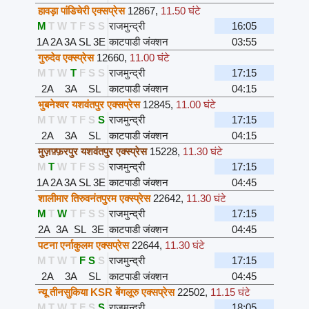
हावड़ा पांडिचेरी एक्सप्रेस
12867
,
11.50 घंटे
M
T
W
T
F
S
S
राजमुन्द्री
16:05
1A
2A
3A
SL
3E
काटपाडी जंक्शन
03:55
गुरुदेव एक्स्प्रेस
12660
,
11.00 घंटे
M
T
W
T
F
S
S
राजमुन्द्री
17:15
2A
3A
SL
काटपाडी जंक्शन
04:15
भुबनेश्वर यशवंतपुर एक्सप्रेस
12845
,
11.00 घंटे
M
T
W
T
F
S
S
राजमुन्द्री
17:15
2A
3A
SL
काटपाडी जंक्शन
04:15
मुज़फ़्फ़रपुर यशवंतपुर एक्स्प्रेस
15228
,
11.30 घंटे
M
T
W
T
F
S
S
राजमुन्द्री
17:15
1A
2A
3A
SL
3E
काटपाडी जंक्शन
04:45
शालीमार तिरुवनंतपुरम एक्स्प्रेस
22642
,
11.30 घंटे
M
T
W
T
F
S
S
राजमुन्द्री
17:15
2A
3A
SL
3E
काटपाडी जंक्शन
04:45
पटना एर्नाकुलम एक्सप्रेस
22644
,
11.30 घंटे
M
T
W
T
F
S
S
राजमुन्द्री
17:15
2A
3A
SL
काटपाडी जंक्शन
04:45
न्यू तीनसुकिया KSR बेंगलूरु एक्सप्रेस
22502
,
11.15 घंटे
M
T
W
T
F
S
S
राजमुन्द्री
18:05