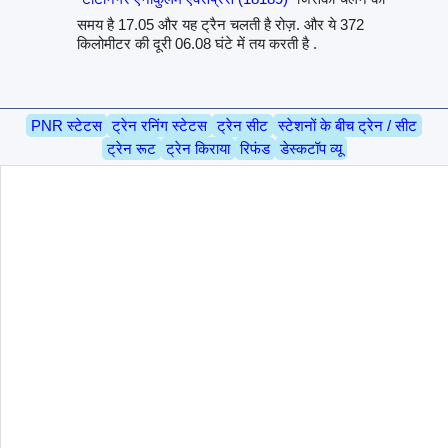
समय है 17.05 और यह ट्रैन चलती है रोज़. और ये 372
किलोमीटर की दूरी 06.08 घंटे में तय करती है .
PNR स्टेटस
ट्रेन रनिंग स्टेटस
ट्रेन सीट
स्टेशनों के बीच ट्रेन / सीट
ट्रेन रूट
ट्रेन किराया
रिफंड
डेस्कटॉप व्यू