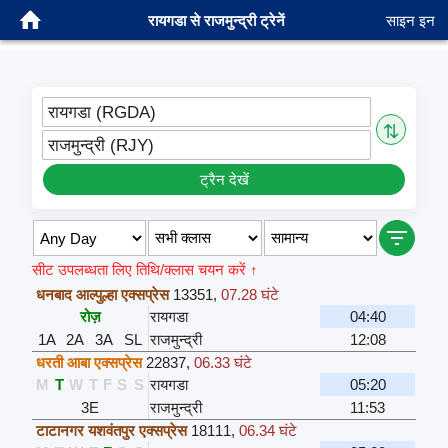
रायगडा से राजमुन्द्री ट्रेनें
साइन इन
रायगडा (RGDA)
⇅
राजमुन्द्री (RJY)
ट्रैन देखें
सीट उपलब्धता लिए तिथि/क्लास चयन करें ↑
धनबाद आल्पुल्हा एक्सप्रेस
13351
,
07.28 घंटे
रोज़
रायगडा
04:40
1A
2A
3A
SL
राजमुन्द्री
12:08
धरती आबा एक्सप्रेस
22837
,
06.33 घंटे
M
T
W
T
F
S
S
रायगडा
05:20
3E
राजमुन्द्री
11:53
टाटानगर यशवंतपुर एक्सप्रेस
18111
,
06.34 घंटे