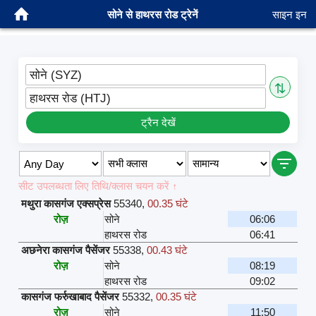
सोने से हाथरस रोड ट्रेनें
साइन इन
सोने (SYZ)
⇅
हाथरस रोड (HTJ)
ट्रैन देखें
सीट उपलब्धता लिए तिथि/क्लास चयन करें ↑
मथुरा कासगंज एक्सप्रेस
55340
,
00.35 घंटे
रोज़
सोने
06:06
हाथरस रोड
06:41
अछनेरा कासगंज पैसेंजर
55338
,
00.43 घंटे
रोज़
सोने
08:19
हाथरस रोड
09:02
कासगंज फर्रुखाबाद पैसेंजर
55332
,
00.35 घंटे
रोज़
सोने
11:50